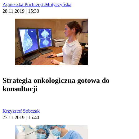
Agnieszka Pochrzęst-Motyczyńska
28.11.2019 | 15:30
Strategia onkologiczna gotowa do
konsultacji
Krzysztof Sobczak
27.11.2019 | 15:40