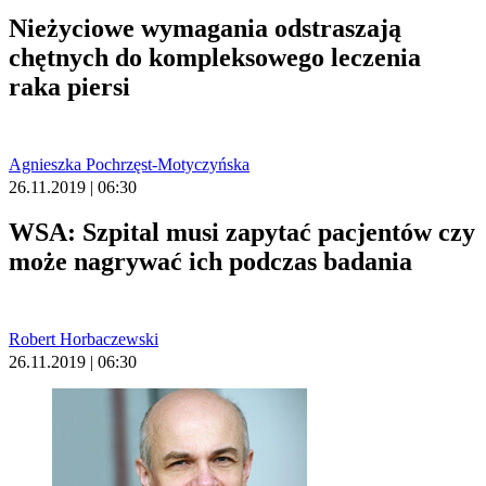
Nieżyciowe wymagania odstraszają
chętnych do kompleksowego leczenia
raka piersi
Agnieszka Pochrzęst-Motyczyńska
26.11.2019 | 06:30
WSA: Szpital musi zapytać pacjentów czy
może nagrywać ich podczas badania
Robert Horbaczewski
26.11.2019 | 06:30