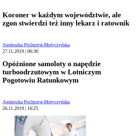
Koroner w każdym województwie, ale
zgon stwierdzi też inny lekarz i ratownik
Agnieszka Pochrzęst-Motyczyńska
27.11.2019 | 06:30
Opóźnione samoloty o napędzie
turboodrzutowym w Lotniczym
Pogotowiu Ratunkowym
Agnieszka Pochrzęst-Motyczyńska
26.11.2019 | 16:25