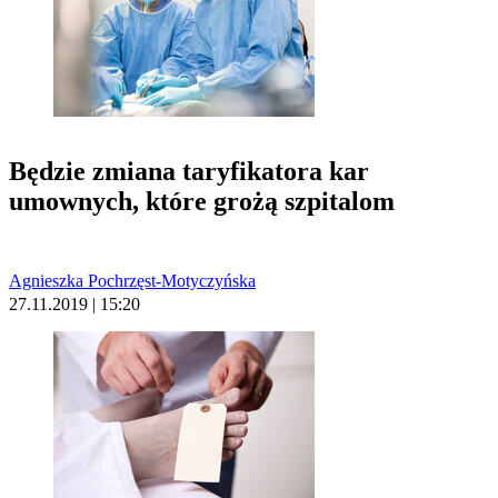
Będzie zmiana taryfikatora kar
umownych, które grożą szpitalom
Agnieszka Pochrzęst-Motyczyńska
27.11.2019 | 15:20