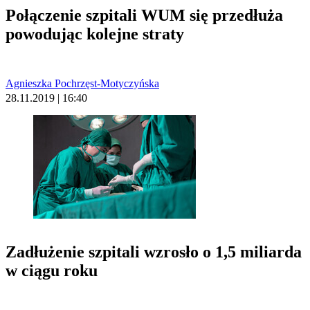
Połączenie szpitali WUM się przedłuża
powodując kolejne straty
Agnieszka Pochrzęst-Motyczyńska
28.11.2019 | 16:40
Zadłużenie szpitali wzrosło o 1,5 miliarda
w ciągu roku