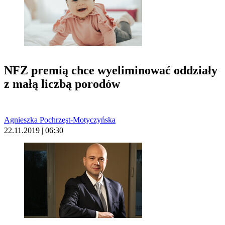
NFZ premią chce wyeliminować oddziały
z małą liczbą porodów
Agnieszka Pochrzęst-Motyczyńska
22.11.2019 | 06:30