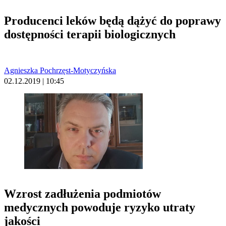
Producenci leków będą dążyć do poprawy
dostępności terapii biologicznych
Agnieszka Pochrzęst-Motyczyńska
02.12.2019 | 10:45
Wzrost zadłużenia podmiotów
medycznych powoduje ryzyko utraty
jakości