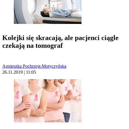
Kolejki się skracają, ale pacjenci ciągle
czekają na tomograf
Agnieszka Pochrzęst-Motyczyńska
26.11.2019 | 11:05