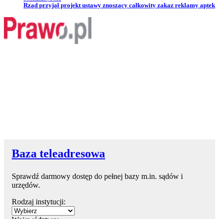
Przejdź do artykułu:
Rząd przyjął projekt ustawy znoszący całkowity zakaz reklamy aptek
Baza teleadresowa
Sprawdź darmowy dostęp do pełnej bazy m.in. sądów i
urzędów.
Rodzaj instytucji: