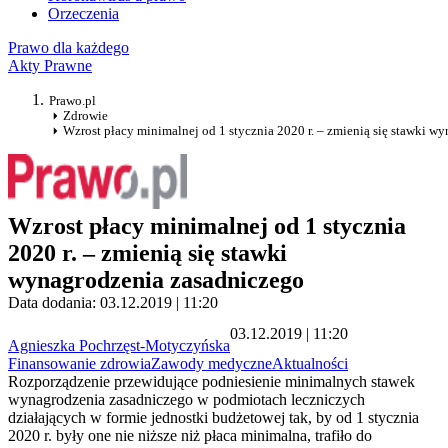
Orzeczenia
Prawo dla każdego
Akty Prawne
Prawo.pl
Zdrowie
Wzrost płacy minimalnej od 1 stycznia 2020 r. – zmienią się stawki w
Wzrost płacy minimalnej od 1 stycznia
2020 r. – zmienią się stawki
wynagrodzenia zasadniczego
Data dodania: 03.12.2019 | 11:20
03.12.2019 | 11:20
Agnieszka Pochrzęst-Motyczyńska
Finansowanie zdrowia
Zawody medyczne
Aktualności
Rozporządzenie przewidujące podniesienie minimalnych stawek
wynagrodzenia zasadniczego w podmiotach leczniczych
działających w formie jednostki budżetowej tak, by od 1 stycznia
2020 r. były one nie niższe niż płaca minimalna, trafiło do