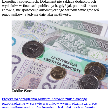
konsultacji społecznych. Dokument nie zakłada dodatkowych
wydatków w finansach publicznych, gdyż jak podkreśla resort
zdrowia, nie spowoduje automatycznego wzrostu wynagrodzeń
pracowników, a jedynie daje taką możliwość.
Źródło: iStock
Projekt rozporządzenia Ministra Zdrowia zmieniającego
rozporządzenie w sprawie warunków wynagradzania za pracę
pracowników podmiotów leczniczych działających w formie