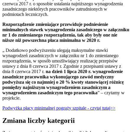
czerwca 2017 r. o sposobie ustalania najniższego wynagrodzenia
zasadniczego niektórych pracowników zatrudnionych w
podmiotach leczniczych.
Rozporządzenie zmieniające przewiduje podniesienie
minimalnych stawek wynagrodzenia zasadniczego w załączniku
nr 1 do zmienianego rozporządzenia, tak aby były one nie
niższe niż powszechna płaca minimalna w 2020 r.
„ Dodatkowo podwyższeniu ulegają maksymalne stawki
wynagrodzeń zasadniczych w załączniku nr 1 do zmienianego
rozporządzenia, w sposób umożliwiający realizację przepisów
ustawy z dnia 8 czerwca 2017 r. Zgodnie z przepisami ustawy z
dnia 8 czerwca 2017 r.
na dzień 1 lipca 2020 r. wynagrodzenie
zasadnicze pracownika wykonującego zawód medyczny
podwyższa się co najmniej o 20 % kwoty stanowiącej różnicę
pomiędzy najniższym wynagrodzeniem zasadniczym a
wynagrodzeniem zasadniczym tego pracownika
” – czytamy w
projekcie.
Podwyżka płacy minimalnej pogrąży szpitale - czytaj tutaj>>
Zmiana liczby kategorii