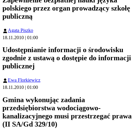
Zapewnienie bezpłatnej nauki języka
polskiego przez organ prowadzący szkołę
publiczną
Agata Piszko
18.11.2010 | 01:00
Udostępnianie informacji o środowisku
zgodnie z ustawą o dostępie do informacji
publicznej
Ewa Florkiewicz
18.11.2010 | 01:00
Gmina wykonując zadania
przedsiębiorstwa wodociągowo-
kanalizacyjnego musi przestrzegać prawa
(II SA/Gd 329/10)