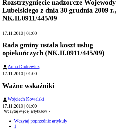
Rozstrzygnięcie nadzorcze Wojewody
Lubelskiego z dnia 30 grudnia 2009 r.,
NK.II.0911/445/09
17.11.2010 | 01:00
Rada gminy ustala koszt usług
opiekuńczych (NK.II.0911/445/09)
Anna Dudrewicz
17.11.2010 | 01:00
Ważne wskaźniki
Wojciech Kowalski
17.11.2010 | 01:00
Wczytaj więcej artykułów
Wczytaj poprzednie artykuły
1