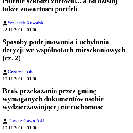
Palenie szkodzi zdrowiu... a od dzisiaj
także zawartości portfeli
Wojciech Kowalski
22.11.2010 | 01:00
Sposoby podejmowania i uchylania
decyzji we wspólnotach mieszkaniowych
(cz. 2)
Cezary Chabel
19.11.2010 | 01:00
Brak przekazania przez gminę
wymaganych dokumentów osobie
wydzierżawiającej nieruchomość
Tomasz Gawroński
19.11.2010 | 01:00