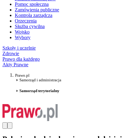
Pomoc społeczna
Zamówienia publiczne
Kontrola zarządcza
Orzeczenia
Służba cywilna
Wojsko
Wybory
Szkoły i uczelnie
Zdrowie
Prawo dla każdego
Akty Prawne
Prawo.pl
Samorząd i administracja
Samorząd terytorialny