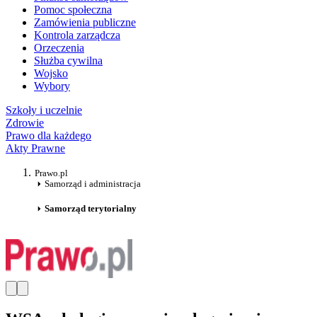
Pomoc społeczna
Zamówienia publiczne
Kontrola zarządcza
Orzeczenia
Służba cywilna
Wojsko
Wybory
Szkoły i uczelnie
Zdrowie
Prawo dla każdego
Akty Prawne
Prawo.pl
Samorząd i administracja
Samorząd terytorialny