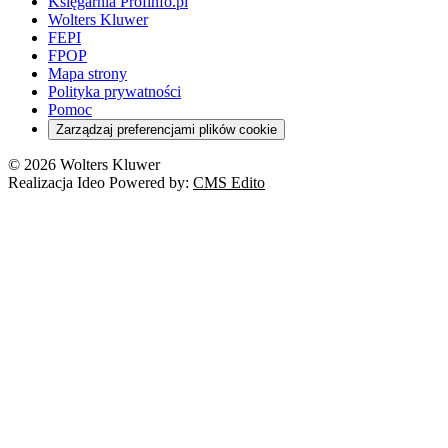
Księgarnia Profinfo.pl
Wolters Kluwer
FEPI
FPOP
Mapa strony
Polityka prywatności
Pomoc
Zarządzaj preferencjami plików cookie
© 2026 Wolters Kluwer
Realizacja Ideo Powered by:
CMS Edito