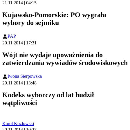
21.11.2014 | 04:15
Kujawsko-Pomorskie: PO wygrała
wybory do sejmiku
PAP
20.11.2014 | 17:31
Wójt nie wydaje upoważnienia do
zatwierdzania wywiadów środowiskowych
Iwona Sierpowska
20.11.2014 | 13:48
Kodeks wyborczy od lat budził
wątpliwości
Karol Kozłowski
20.11.2014 | 10:27