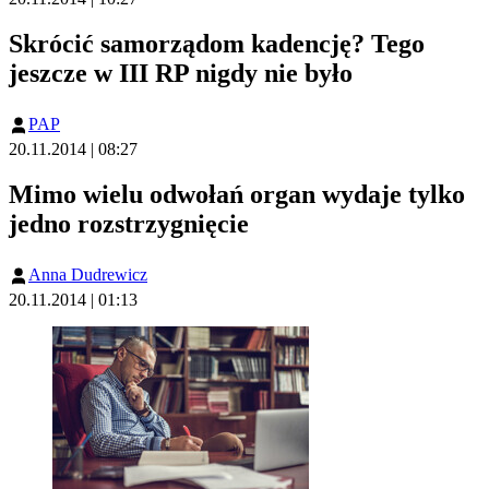
Skrócić samorządom kadencję? Tego
jeszcze w III RP nigdy nie było
PAP
20.11.2014 | 08:27
Mimo wielu odwołań organ wydaje tylko
jedno rozstrzygnięcie
Anna Dudrewicz
20.11.2014 | 01:13