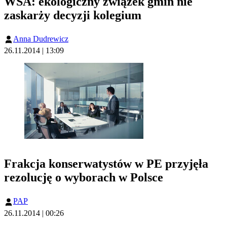
WSA: ekologiczny związek gmin nie
zaskarży decyzji kolegium
Anna Dudrewicz
26.11.2014 | 13:09
Frakcja konserwatystów w PE przyjęła
rezolucję o wyborach w Polsce
PAP
26.11.2014 | 00:26