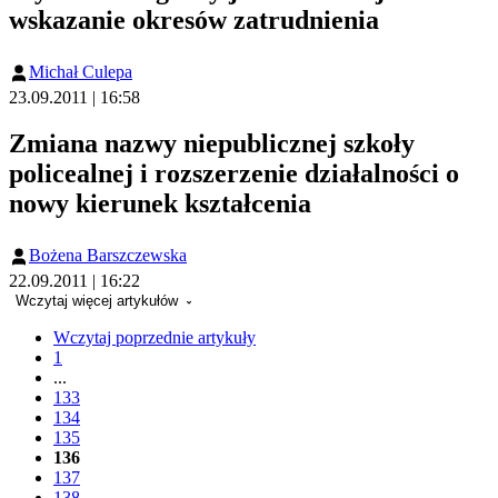
wskazanie okresów zatrudnienia
Michał Culepa
23.09.2011 | 16:58
Zmiana nazwy niepublicznej szkoły
policealnej i rozszerzenie działalności o
nowy kierunek kształcenia
Bożena Barszczewska
22.09.2011 | 16:22
Wczytaj więcej artykułów
Wczytaj poprzednie artykuły
1
...
133
134
135
136
137
138