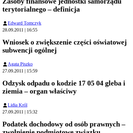
Zasoby finansowe jednostki samorządu
terytorialnego – definicja
Edward Tomczyk
28.09.2011 | 16:55
Wniosek o zwiększenie części oświatowej
subwencji ogólnej
Agata Piszko
27.09.2011 | 15:59
Odzysk odpadu o kodzie 17 05 04 gleba i
ziemia – organ właściwy
Lidia Król
27.09.2011 | 15:32
Podatek dochodowy od osób prawnych –
zwolnienie podmiotowe związku