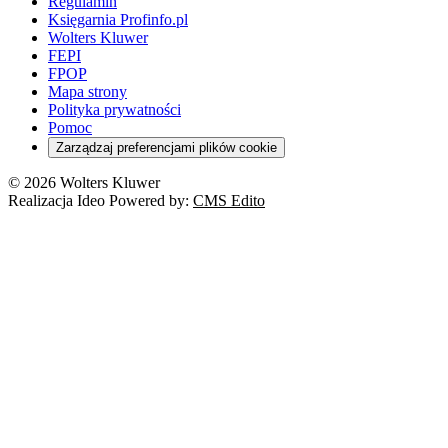
Regulamin
Księgarnia Profinfo.pl
Wolters Kluwer
FEPI
FPOP
Mapa strony
Polityka prywatności
Pomoc
Zarządzaj preferencjami plików cookie
© 2026 Wolters Kluwer
Realizacja Ideo Powered by:
CMS Edito