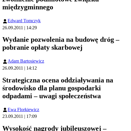
międzygminnego
Edward Tomczyk
26.09.2011 | 14:29
Wydanie pozwolenia na budowę dróg –
pobranie opłaty skarbowej
Adam Bartosiewicz
26.09.2011 | 14:12
Strategiczna ocena oddziaływania na
środowisko dla planu gospodarki
odpadami – uwagi społeczeństwa
Ewa Florkiewicz
23.09.2011 | 17:09
Wysokość nagrody jubileuszowej –