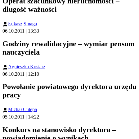
Operat szacunkowy nieruchomości –
długość ważności
Łukasz Smaga
06.10.2011 | 13:33
Godziny rewalidacyjne – wymiar pensum
nauczyciela
Agnieszka Kosiarz
06.10.2011 | 12:10
Powołanie powiatowego dyrektora urzędu
pracy
Michał Culepa
05.10.2011 | 14:22
Konkurs na stanowisko dyrektora –
powiadomienie o wynikach