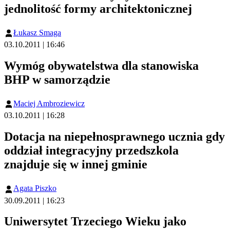
jednolitość formy architektonicznej
Łukasz Smaga
03.10.2011 | 16:46
Wymóg obywatelstwa dla stanowiska
BHP w samorządzie
Maciej Ambroziewicz
03.10.2011 | 16:28
Dotacja na niepełnosprawnego ucznia gdy
oddział integracyjny przedszkola
znajduje się w innej gminie
Agata Piszko
30.09.2011 | 16:23
Uniwersytet Trzeciego Wieku jako