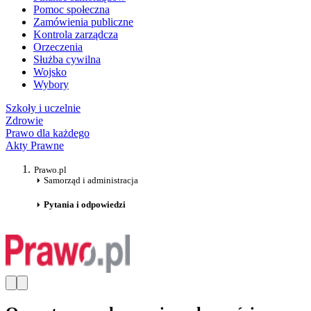
Pomoc społeczna
Zamówienia publiczne
Kontrola zarządcza
Orzeczenia
Służba cywilna
Wojsko
Wybory
Szkoły i uczelnie
Zdrowie
Prawo dla każdego
Akty Prawne
Prawo.pl
Samorząd i administracja
Pytania i odpowiedzi