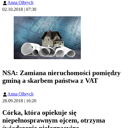
Anna Olbrych
02.10.2018 | 07:30
NSA: Zamiana nieruchomości pomiędzy
gminą a skarbem państwa z VAT
Anna Olbrych
28.09.2018 | 16:20
Córka, która opiekuje się
niepełnosprawnym ojcem, otrzyma
świadczenie pielęgnacyjne