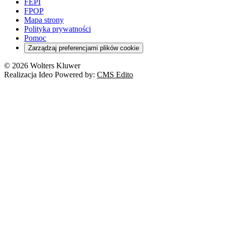
FEPI
FPOP
Mapa strony
Polityka prywatności
Pomoc
Zarządzaj preferencjami plików cookie
© 2026 Wolters Kluwer
Realizacja Ideo Powered by:
CMS Edito