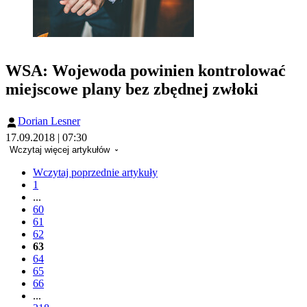
WSA: Wojewoda powinien kontrolować
miejscowe plany bez zbędnej zwłoki
Dorian Lesner
17.09.2018 | 07:30
Wczytaj więcej artykułów
Wczytaj poprzednie artykuły
1
...
60
61
62
63
64
65
66
...