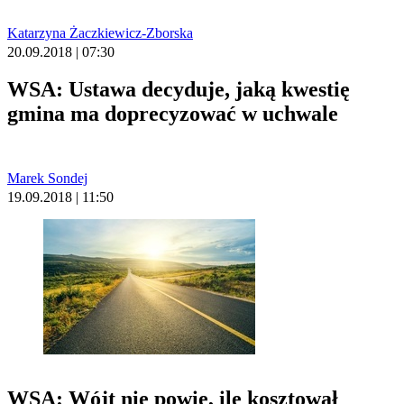
Katarzyna Żaczkiewicz-Zborska
20.09.2018 | 07:30
WSA: Ustawa decyduje, jaką kwestię
gmina ma doprecyzować w uchwale
Marek Sondej
19.09.2018 | 11:50
WSA: Wójt nie powie, ile kosztował