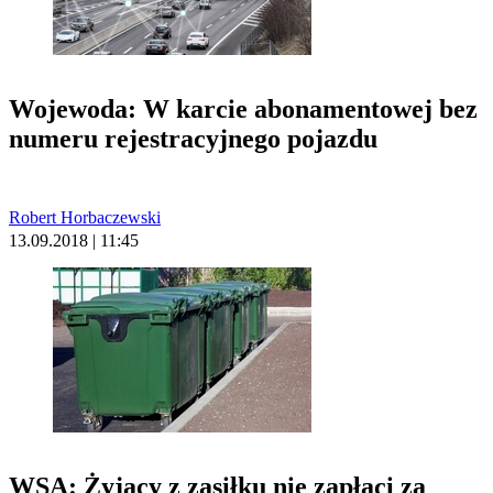
Wojewoda: W karcie abonamentowej bez
numeru rejestracyjnego pojazdu
Robert Horbaczewski
13.09.2018 | 11:45
WSA: Żyjący z zasiłku nie zapłaci za