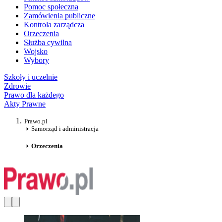
Pomoc społeczna
Zamówienia publiczne
Kontrola zarządcza
Orzeczenia
Służba cywilna
Wojsko
Wybory
Szkoły i uczelnie
Zdrowie
Prawo dla każdego
Akty Prawne
Prawo.pl
Samorząd i administracja
Orzeczenia