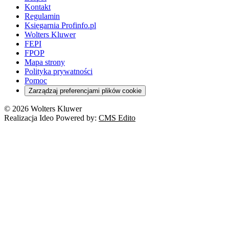
Kontakt
Regulamin
Księgarnia Profinfo.pl
Wolters Kluwer
FEPI
FPOP
Mapa strony
Polityka prywatności
Pomoc
Zarządzaj preferencjami plików cookie
© 2026 Wolters Kluwer
Realizacja Ideo Powered by:
CMS Edito