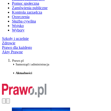
Pomoc społeczna
Zamówienia publiczne
Kontrola zarządcza
Orzeczenia
Służba cywilna
Wojsko
Wybory
Szkoły i uczelnie
Zdrowie
Prawo dla każdego
Akty Prawne
Prawo.pl
Samorząd i administracja
Aktualności