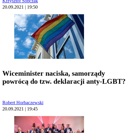
Krzysztof Sobczak
20.09.2021 | 19:50
Wiceminister naciska, samorządy
powrócą do tzw. deklaracji anty-LGBT?
Robert Horbaczewski
20.09.2021 | 19:45