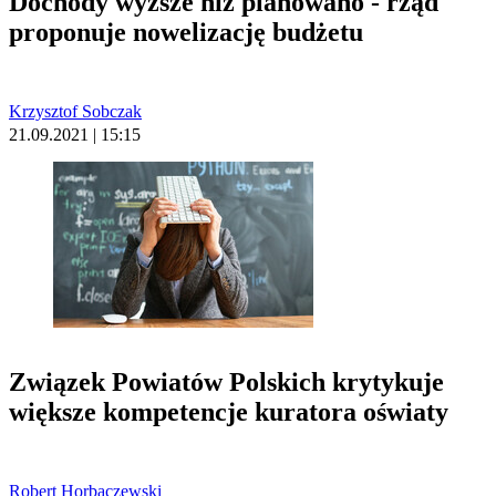
Dochody wyższe niż planowano - rząd
proponuje nowelizację budżetu
Krzysztof Sobczak
21.09.2021 | 15:15
Związek Powiatów Polskich krytykuje
większe kompetencje kuratora oświaty
Robert Horbaczewski