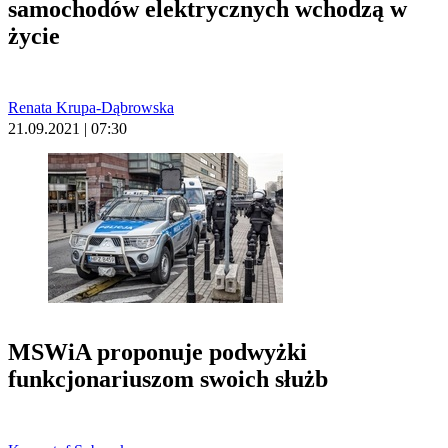
samochodów elektrycznych wchodzą w
życie
Renata Krupa-Dąbrowska
21.09.2021 | 07:30
MSWiA proponuje podwyżki
funkcjonariuszom swoich służb