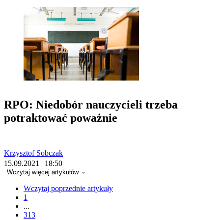
RPO: Niedobór nauczycieli trzeba
potraktować poważnie
Krzysztof Sobczak
15.09.2021 | 18:50
Wczytaj więcej artykułów
Wczytaj poprzednie artykuły
1
...
313