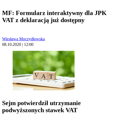
MF: Formularz interaktywny dla JPK
VAT z deklaracją już dostępny
Wiesława Moczydłowska
08.10.2020 | 12:00
Sejm potwierdził utrzymanie
podwyższonych stawek VAT