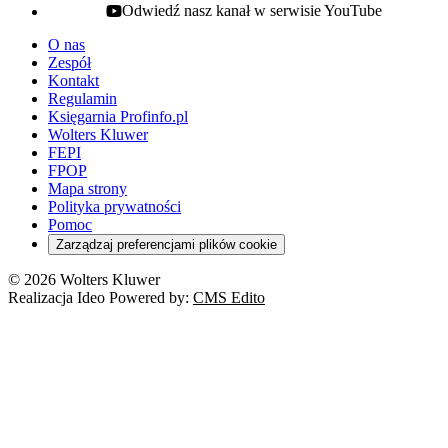
Odwiedź nasz kanał w serwisie YouTube
youtube - otwiera się w nowej karcie
O nas
Zespół
Kontakt
Regulamin
Księgarnia Profinfo.pl
Wolters Kluwer
FEPI
FPOP
Mapa strony
Polityka prywatności
Pomoc
Zarządzaj preferencjami plików cookie
© 2026 Wolters Kluwer
Realizacja Ideo Powered by:
CMS Edito