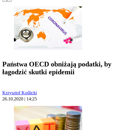
Państwa OECD obniżają podatki, by
łagodzić skutki epidemii
Krzysztof Koślicki
26.10.2020 | 14:25