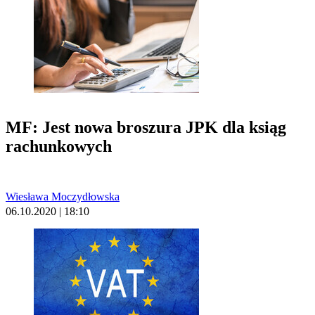
MF: Jest nowa broszura JPK dla ksiąg
rachunkowych
Wiesława Moczydłowska
06.10.2020 | 18:10