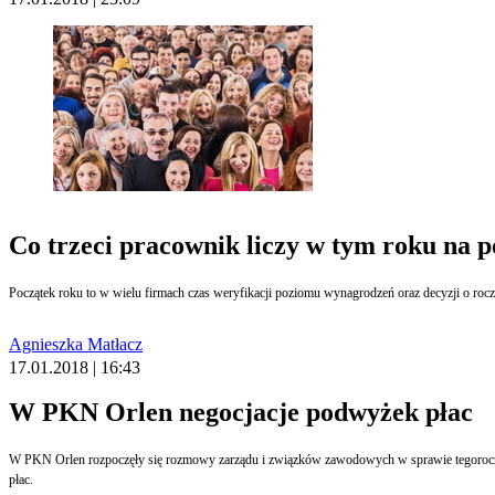
Co trzeci pracownik liczy w tym roku na 
Początek roku to w wielu firmach czas weryfikacji poziomu wynagrodzeń oraz decyzji o rocz
Agnieszka Matłacz
17.01.2018 | 16:43
W PKN Orlen negocjacje podwyżek płac
W PKN Orlen rozpoczęły się rozmowy zarządu i związków zawodowych w sprawie tegoroczne
płac.