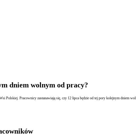
wym dniem wolnym od pracy?
si Polskiej. Pracownicy zastanawiają się, czy 12 lipca będzie od tej pory kolejnym dniem wo
racowników