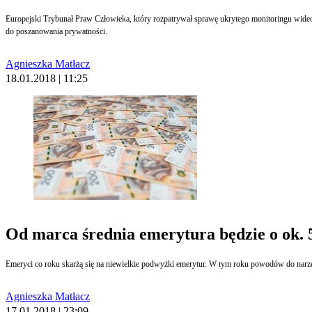
Europejski Trybunał Praw Człowieka, który rozpatrywał sprawę ukrytego monitoringu wide
do poszanowania prywatności.
Agnieszka Matłacz
18.01.2018 | 11:25
Od marca średnia emerytura będzie o ok. 
Emeryci co roku skarżą się na niewielkie podwyżki emerytur. W tym roku powodów do narzek
Agnieszka Matłacz
17.01.2018 | 23:09