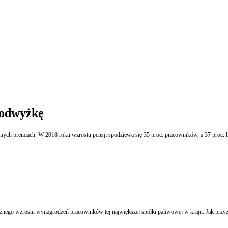
podwyżkę
nych premiach. W 2018 roku wzrostu pensji spodziewa się 35 proc. pracowników, a 37 proc. l
go wzrostu wynagrodzeń pracowników tej największej spółki paliwowej w kraju. Jak przyzna