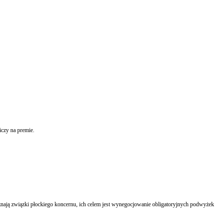
iczy na premie.
ją związki płockiego koncernu, ich celem jest wynegocjowanie obligatoryjnych podwyżek