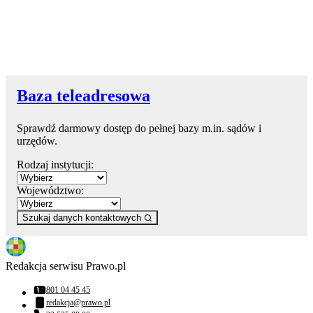
Baza teleadresowa
Sprawdź darmowy dostęp do pełnej bazy m.in. sądów i
urzędów.
Rodzaj instytucji:
Województwo:
Szukaj danych kontaktowych
Redakcja serwisu Prawo.pl
801 04 45 45
Numer telefonu:
redakcja@prawo.pl
Adres email: