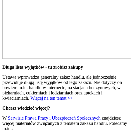
Długa lista wyjątków - tu zrobisz zakupy
Ustawa wprowadza generalny zakaz handlu, ale jednocześnie
przewiduje długą listę wyjątków od tego zakazu. Nie dotyczy on
bowiem m.in. handlu w internecie, na stacjach benzynowych, w
piekarniach, cukierniach i lodziarniach oraz aptekach i
kwiaciarniach.
Więcej na ten temat >>
Chcesz wiedzieć więcej?
W
Serwisie Prawa Pracy i Ubezpieczeń Społecznych
znajdziesz
więcej materiałów związanych z tematem zakazu handlu. Polecamy
m.in.: