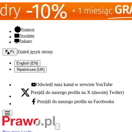
- otwiera się w nowej karcie
Promocje
Newsletter
Podcasty
Zmień język - bieżący:
Zmień język strony
PL
English (EN)
Українська (UA)
Odwiedź nasz kanał w serwisie YouTube
Youtube - otwiera się w nowej karcie
Przejdź do naszego profilu na X (dawniej Twitter)
X - otwiera się w nowej karcie
Przejdź do naszego profilu na Facebooku
Facebook - otwiera się w nowej karcie