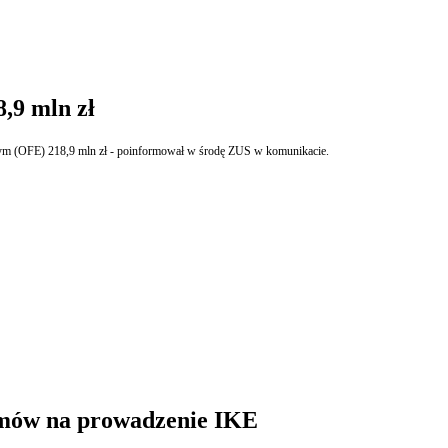
,9 mln zł
ym (OFE) 218,9 mln zł - poinformował w środę ZUS w komunikacie.
umów na prowadzenie IKE