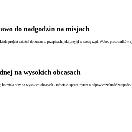
rawo do nadgodzin na misjach
kłada projekt założeń do zmian w przepisach, jaki przyjął w środę rząd. Wobec pracowników 
dnej na wysokich obcasach
, bo miała buty na wysokich obcasach - mówią eksperci, pytani o odpowiedzialność za upadek 