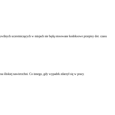
cywilnych uczestniczących w misjach nie będą stosowane kodeksowe przepisy dot. czasu
na śliskiej nawierzchni. Co innego, gdy wypadek zdarzył się w pracy.