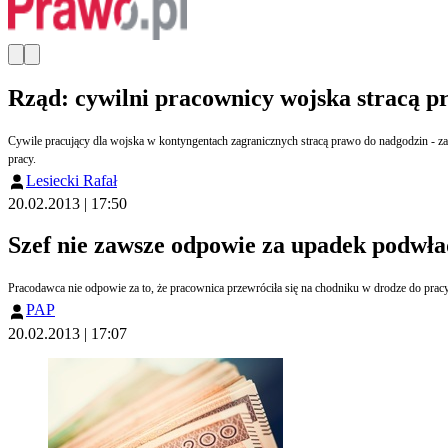
Rząd: cywilni pracownicy wojska stracą p
Cywile pracujący dla wojska w kontyngentach zagranicznych stracą prawo do nadgodzin - za
pracy.
Lesiecki Rafał
20.02.2013 | 17:50
Szef nie zawsze odpowie za upadek podwła
Pracodawca nie odpowie za to, że pracownica przewróciła się na chodniku w drodze do pracy
PAP
20.02.2013 | 17:07