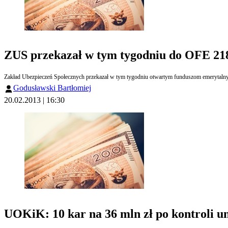
ZUS przekazał w tym tygodniu do OFE 218
Zakład Ubezpieczeń Społecznych przekazał w tym tygodniu otwartym funduszom emerytaln
Godusławski Bartłomiej
20.02.2013 | 16:30
UOKiK: 10 kar na 36 mln zł po kontroli 