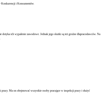
ny Konkurencji i Konsumentów.
cie dotyka ich wypalenie zawodowe. Jednak jego skutki są też groźne dlapracodawców. Na
.
pracy. Ma on obejmować wszystkie osoby pracujące w inspekcji pracy i służyć