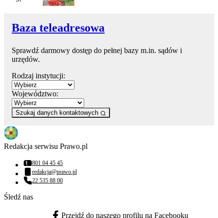
Baza teleadresowa
Sprawdź darmowy dostęp do pełnej bazy m.in. sądów i
urzędów.
Rodzaj instytucji:
Województwo:
Szukaj danych kontaktowych
Redakcja serwisu Prawo.pl
801 04 45 45
Numer telefonu:
redakcja@prawo.pl
Adres email:
22 535 88 00
Numer telefonu:
Śledź nas
Przejdź do naszego profilu na Facebooku