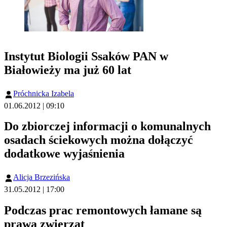
Instytut Biologii Ssaków PAN w
Białowieży ma już 60 lat
Próchnicka Izabela
01.06.2012 | 09:10
Do zbiorczej informacji o komunalnych
osadach ściekowych można dołączyć
dodatkowe wyjaśnienia
Alicja Brzezińska
31.05.2012 | 17:00
Podczas prac remontowych łamane są
prawa zwierząt