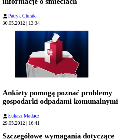
informacje o śmieciach
Patryk Ciurak
30.05.2012 | 13:34
Ankiety pomogą poznać problemy
gospodarki odpadami komunalnymi
Łukasz Matłacz
29.05.2012 | 16:41
Szczegółowe wymagania dotyczące