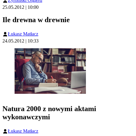
Żyromski Olgierd
25.05.2012 | 10:00
Ile drewna w drewnie
Łukasz Matłacz
24.05.2012 | 10:33
Natura 2000 z nowymi aktami
wykonawczymi
Łukasz Matłacz