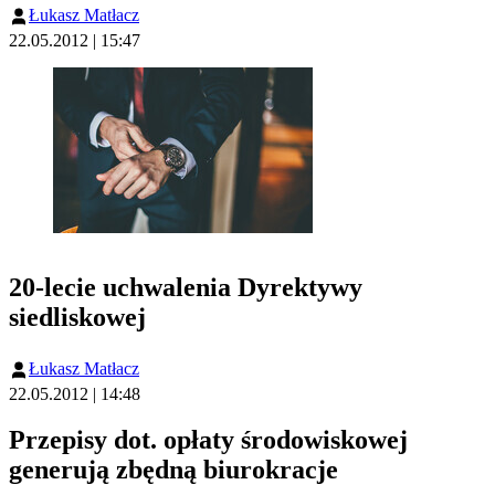
Łukasz Matłacz
22.05.2012 | 15:47
20-lecie uchwalenia Dyrektywy
siedliskowej
Łukasz Matłacz
22.05.2012 | 14:48
Przepisy dot. opłaty środowiskowej
generują zbędną biurokracje