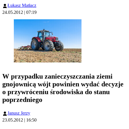
Łukasz Matłacz
24.05.2012 | 07:19
W przypadku zanieczyszczania ziemi
gnojownicą wójt powinien wydać decyzje
o przywróceniu środowiska do stanu
poprzedniego
Janusz Jerzy
23.05.2012 | 16:50