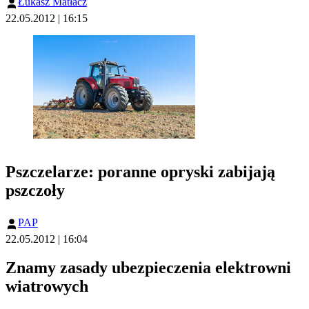
Łukasz Matłacz
22.05.2012 | 16:15
Pszczelarze: poranne opryski zabijają
pszczoły
PAP
22.05.2012 | 16:04
Znamy zasady ubezpieczenia elektrowni
wiatrowych