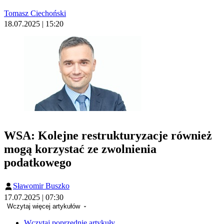
Tomasz Ciechoński
18.07.2025 | 15:20
WSA: Kolejne restrukturyzacje również
mogą korzystać ze zwolnienia
podatkowego
Sławomir Buszko
17.07.2025 | 07:30
Wczytaj więcej artykułów
Wczytaj poprzednie artykuły