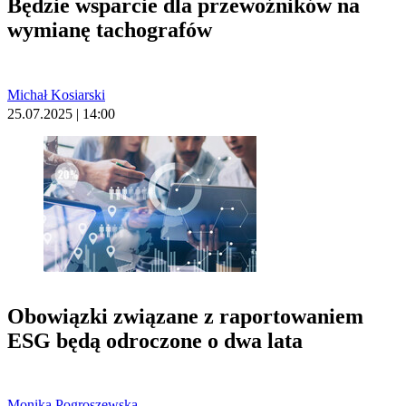
Będzie wsparcie dla przewoźników na
wymianę tachografów
Michał Kosiarski
25.07.2025 | 14:00
Obowiązki związane z raportowaniem
ESG będą odroczone o dwa lata
Monika Pogroszewska