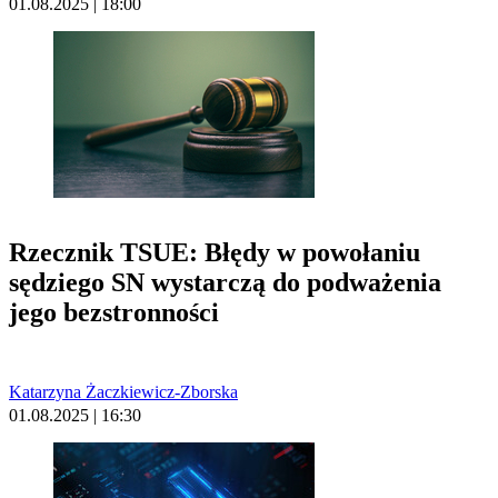
01.08.2025 | 18:00
Rzecznik TSUE: Błędy w powołaniu
sędziego SN wystarczą do podważenia
jego bezstronności
Katarzyna Żaczkiewicz-Zborska
01.08.2025 | 16:30