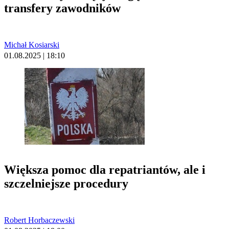
transfery zawodników
Michał Kosiarski
01.08.2025 | 18:10
Większa pomoc dla repatriantów, ale i
szczelniejsze procedury
Robert Horbaczewski