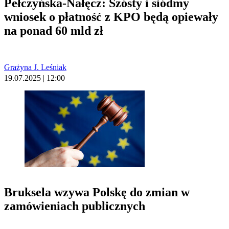
Pełczyńska-Nałęcz: Szósty i siódmy
wniosek o płatność z KPO będą opiewały
na ponad 60 mld zł
Grażyna J. Leśniak
19.07.2025 | 12:00
Bruksela wzywa Polskę do zmian w
zamówieniach publicznych