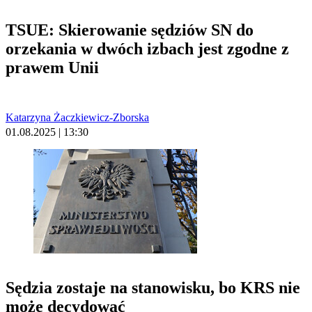
TSUE: Skierowanie sędziów SN do
orzekania w dwóch izbach jest zgodne z
prawem Unii
Katarzyna Żaczkiewicz-Zborska
01.08.2025 | 13:30
Sędzia zostaje na stanowisku, bo KRS nie
może decydować