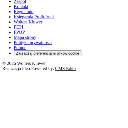
Zespół
Kontakt
Regulamin
Księgarnia Profinfo.pl
Wolters Kluwer
FEPI
FPOP
Mapa strony
Polityka prywatności
Pomoc
Zarządzaj preferencjami plików cookie
© 2026 Wolters Kluwer
Realizacja Ideo Powered by:
CMS Edito