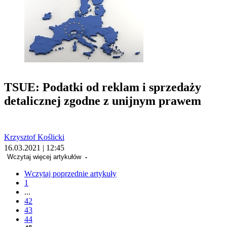
TSUE: Podatki od reklam i sprzedaży
detalicznej zgodne z unijnym prawem
Krzysztof Koślicki
16.03.2021 | 12:45
Wczytaj więcej artykułów
Wczytaj poprzednie artykuły
1
...
42
43
44