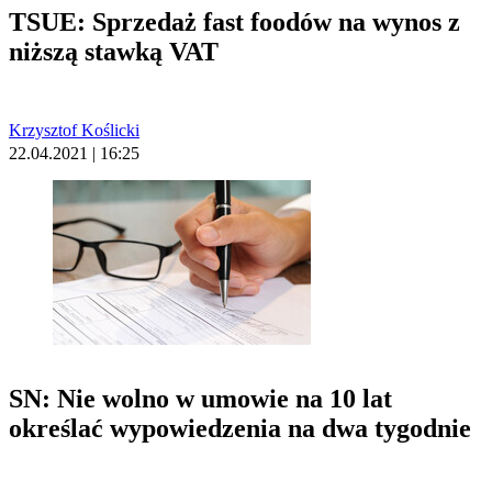
TSUE: Sprzedaż fast foodów na wynos z
niższą stawką VAT
Krzysztof Koślicki
22.04.2021 | 16:25
SN: Nie wolno w umowie na 10 lat
określać wypowiedzenia na dwa tygodnie