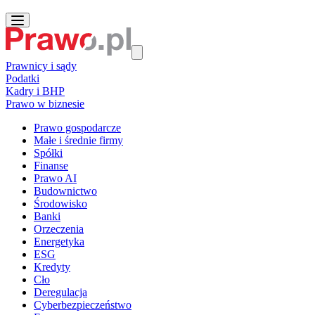
Prawnicy i sądy
Podatki
Kadry i BHP
Prawo w biznesie
Prawo gospodarcze
Małe i średnie firmy
Spółki
Finanse
Prawo AI
Budownictwo
Środowisko
Banki
Orzeczenia
Energetyka
ESG
Kredyty
Cło
Deregulacja
Cyberbezpieczeństwo