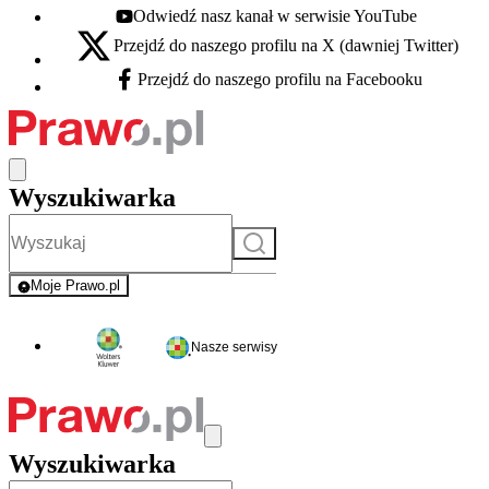
Odwiedź nasz kanał w serwisie YouTube
Youtube - otwiera się w nowej karcie
Przejdź do naszego profilu na X (dawniej Twitter)
X - otwiera się w nowej karcie
Przejdź do naszego profilu na Facebooku
Facebook - otwiera się w nowej karcie
Wyszukiwarka
Szukaj
Moje Prawo.pl
- rejestracja i logowanie do serwisu
Nasze serwisy
Wyszukiwarka