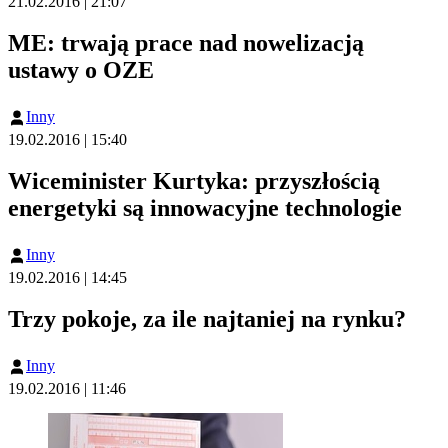
21.02.2016 | 21:07
ME: trwają prace nad nowelizacją
ustawy o OZE
Inny
19.02.2016 | 15:40
Wiceminister Kurtyka: przyszłością
energetyki są innowacyjne technologie
Inny
19.02.2016 | 14:45
Trzy pokoje, za ile najtaniej na rynku?
Inny
19.02.2016 | 11:46