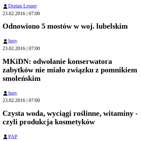
Dorian Lesner
23.02.2016 | 07:00
Odnowiono 5 mostów w woj. lubelskim
Inny
23.02.2016 | 07:00
MKiDN: odwołanie konserwatora
zabytków nie miało związku z pomnikiem
smoleńskim
Inny
23.02.2016 | 07:00
Czysta woda, wyciągi roślinne, witaminy -
czyli produkcja kosmetyków
PAP