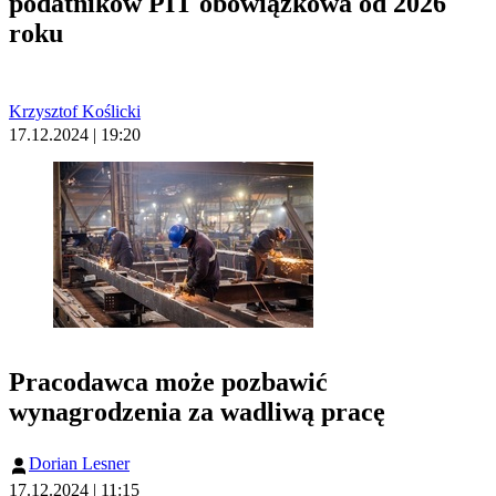
podatników PIT obowiązkowa od 2026
roku
Krzysztof Koślicki
17.12.2024 | 19:20
Pracodawca może pozbawić
wynagrodzenia za wadliwą pracę
Dorian Lesner
17.12.2024 | 11:15