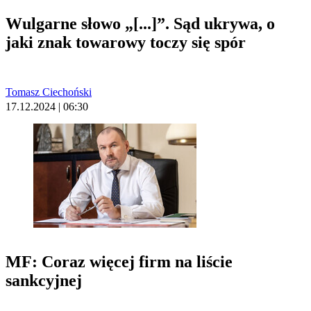
Wulgarne słowo „[...]”. Sąd ukrywa, o
jaki znak towarowy toczy się spór
Tomasz Ciechoński
17.12.2024 | 06:30
MF: Coraz więcej firm na liście
sankcyjnej