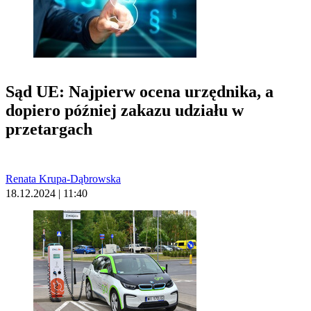
Sąd UE: Najpierw ocena urzędnika, a
dopiero później zakazu udziału w
przetargach
Renata Krupa-Dąbrowska
18.12.2024 | 11:40