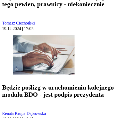
tego pewien, prawnicy - niekoniecznie
Tomasz Ciechoński
19.12.2024 | 17:05
Będzie poślizg w uruchomieniu kolejnego
modułu BDO - jest podpis prezydenta
Renata Krupa-Dąbrowska