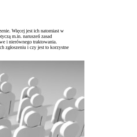
enie. Więcej jest ich natomiast w
tyczą m.in. naruszeń zasad
we i nierównego traktowania.
 zgłoszeniu i czy jest to korzystne