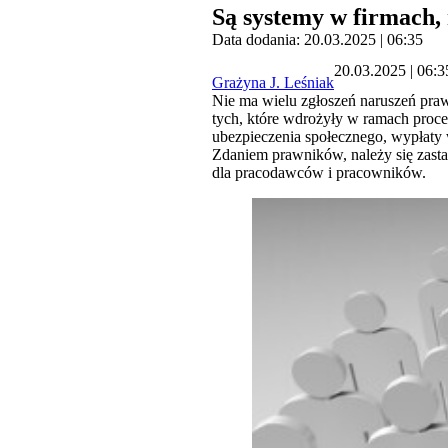
Są systemy w firmach, 
Data dodania: 20.03.2025 | 06:35
20.03.2025 | 06:3
Grażyna J. Leśniak
Nie ma wielu zgłoszeń naruszeń prawa
tych, które wdrożyły w ramach proce
ubezpieczenia społecznego, wypłaty
Zdaniem prawników, należy się zastan
dla pracodawców i pracowników.