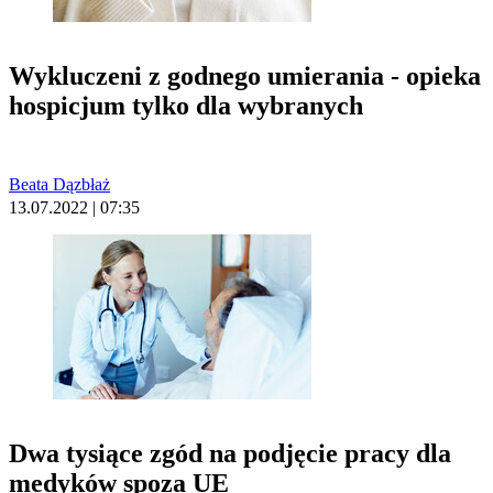
Wykluczeni z godnego umierania - opieka
hospicjum tylko dla wybranych
Beata Dązbłaż
13.07.2022 | 07:35
Dwa tysiące zgód na podjęcie pracy dla
medyków spoza UE