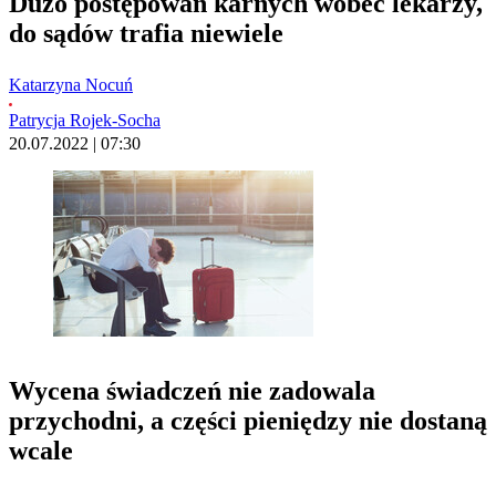
Dużo postępowań karnych wobec lekarzy,
do sądów trafia niewiele
Katarzyna Nocuń
Patrycja Rojek-Socha
20.07.2022 | 07:30
Wycena świadczeń nie zadowala
przychodni, a części pieniędzy nie dostaną
wcale