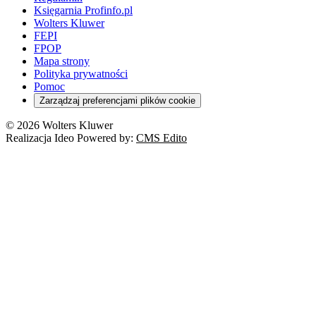
Księgarnia Profinfo.pl
Wolters Kluwer
FEPI
FPOP
Mapa strony
Polityka prywatności
Pomoc
Zarządzaj preferencjami plików cookie
© 2026 Wolters Kluwer
Realizacja Ideo Powered by:
CMS Edito