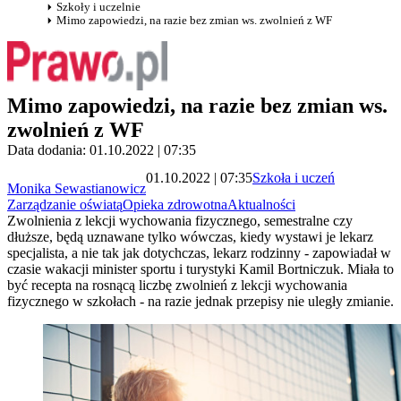
Szkoły i uczelnie
Mimo zapowiedzi, na razie bez zmian ws. zwolnień z WF
Mimo zapowiedzi, na razie bez zmian ws.
zwolnień z WF
Data dodania: 01.10.2022 | 07:35
01.10.2022 | 07:35
Szkoła i uczeń
Monika Sewastianowicz
Zarządzanie oświatą
Opieka zdrowotna
Aktualności
Zwolnienia z lekcji wychowania fizycznego, semestralne czy
dłuższe, będą uznawane tylko wówczas, kiedy wystawi je lekarz
specjalista, a nie tak jak dotychczas, lekarz rodzinny - zapowiadał w
czasie wakacji minister sportu i turystyki Kamil Bortniczuk. Miała to
być recepta na rosnącą liczbę zwolnień z lekcji wychowania
fizycznego w szkołach - na razie jednak przepisy nie uległy zmianie.