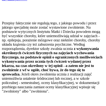
Przepisy faktycznie nie regulują tego, z jakiego powodu i przez
jakiego specjalistę może zostać wystawione zwolnienie. Na
podstawie wytycznych Instytutu Matki i Dziecka powodem mogą
być wszystkie choroby, które uniemożliwiają udział w zajęciach -
np. epilepsja, porażenie mózgowe oraz niektóre choroby, choroby
układu krążenia czy też zaburzenia psychiczne. Według
rozporządzenia,
dyrektor szkoły zwalnia ucznia
z wykonywania
określonych ćwiczeń fizycznych na zajęciach wychowania
fizycznego, na podstawie opinii o ograniczonych możliwościach
wykonywania przez ucznia tych ćwiczeń wydanej przez
lekarza, na czas określony w tej opinii - a zatem nie jest to
zwolnienie z wf w ogóle, choć bywa, że do tego się to
sprowadza.
Jeżeli okres zwolnienia ucznia z realizacji zajęć
uniemożliwia ustalenie śródrocznej lub rocznej, a w szkole
policealnej - semestralnej, oceny klasyfikacyjnej, w dokumentacji
przebiegu nauczania zamiast oceny klasyfikacyjnej wpisuje się
"zwolniony" albo "zwolniona".