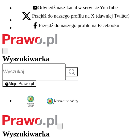
Odwiedź nasz kanał w serwisie YouTube
Youtube - otwiera się w nowej karcie
Przejdź do naszego profilu na X (dawniej Twitter)
X - otwiera się w nowej karcie
Przejdź do naszego profilu na Facebooku
Facebook - otwiera się w nowej karcie
Wyszukiwarka
Szukaj
Moje Prawo.pl
- rejestracja i logowanie do serwisu
Nasze serwisy
Wyszukiwarka