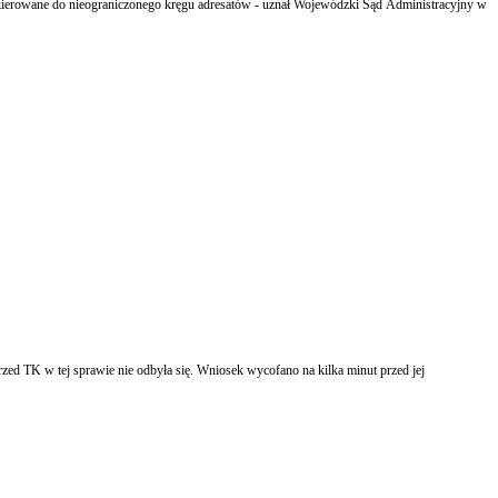
skierowane do nieograniczonego kręgu adresatów - uznał Wojewódzki Sąd Administracyjny w
 TK w tej sprawie nie odbyła się. Wniosek wycofano na kilka minut przed jej