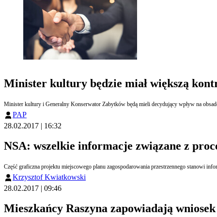
Minister kultury będzie miał większą ko
Minister kultury i Generalny Konserwator Zabytków będą mieli decydujący wpływ na obsad
PAP
28.02.2017 | 16:32
NSA: wszelkie informacje związane z proc
Część graficzna projektu miejscowego planu zagospodarowania przestrzennego stanowi inform
Krzysztof Kwiatkowski
28.02.2017 | 09:46
Mieszkańcy Raszyna zapowiadają wniosek 