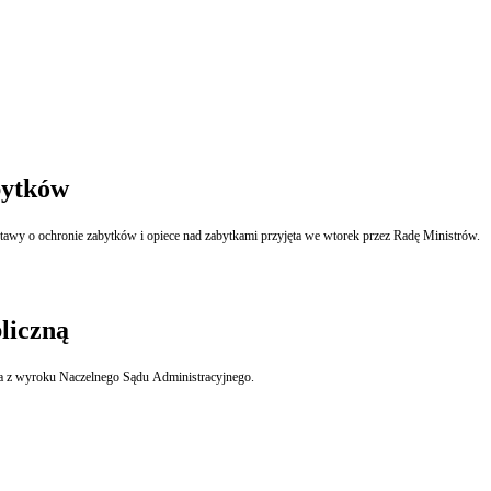
bytków
wy o ochronie zabytków i opiece nad zabytkami przyjęta we wtorek przez Radę Ministrów.
liczną
nika z wyroku Naczelnego Sądu Administracyjnego.