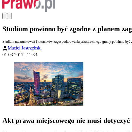
Studium powinno być zgodne z planem za
Studium uwarunkowań i kierunków zagospodarowania przestrzennego gminy powinno być zgo
Maciej Jastrzębski
01.03.2017 | 11:33
Akt prawa miejscowego nie musi dotyczyć