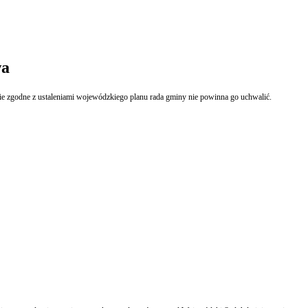
wa
 zgodne z ustaleniami wojewódzkiego planu rada gminy nie powinna go uchwalić.