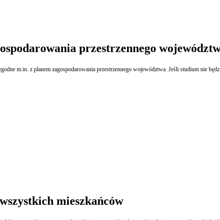
gospodarowania przestrzennego województ
dne m.in. z planem zagospodarowania przestrzennego województwa. Jeśli studium nie będzie
 wszystkich mieszkańców