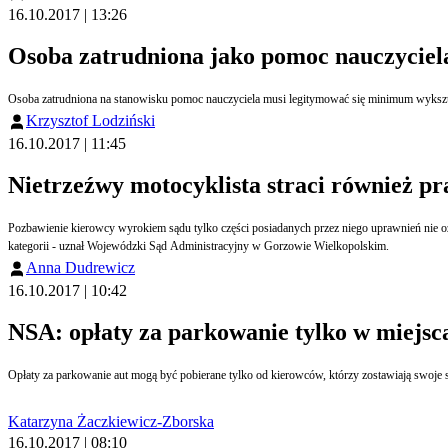
16.10.2017 | 13:26
Osoba zatrudniona jako pomoc nauczycie
Osoba zatrudniona na stanowisku pomoc nauczyciela musi legitymować się minimum wyks
Krzysztof Lodziński
16.10.2017 | 11:45
Nietrzeźwy motocyklista straci również 
Pozbawienie kierowcy wyrokiem sądu tylko części posiadanych przez niego uprawnień nie o
kategorii - uznał Wojewódzki Sąd Administracyjny w Gorzowie Wielkopolskim.
Anna Dudrewicz
16.10.2017 | 10:42
NSA: opłaty za parkowanie tylko w miejs
Opłaty za parkowanie aut mogą być pobierane tylko od kierowców, którzy zostawiają swoje
Katarzyna Żaczkiewicz-Zborska
16.10.2017 | 08:10