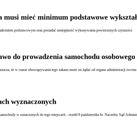
la musi mieć minimum podstawowe wykształ
ztałceniem podstawowym oraz posiadać umiejętność wykonywania powierzonych czynności.
prawo do prowadzenia samochodu osobowego
znacza, że w czasie obowiązywania tego zakazu może on żądać od organu administracji zwrot
cach wyznaczonych
 samochody w oznaczonych do tego miejscach - orzekł 9 października br. Naczelny Sąd Admini