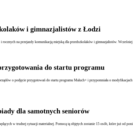
kolaków i gimnazjalistów z Łodzi
i rocznych na przejazdy komunikacją miejską dla przedszkolaków i gimnazjalistów. Wcześniej
przygotowania do startu programu
orządów o podjęcie przygotowań do startu programu Maluch+ i przypomniała o modyfikacjach pr
biady dla samotnych seniorów
cych w trudnej sytuacji materialnej. Pomocą tą objętych zostanie 15 osób, które już od poni