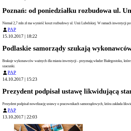
Poznań: od poniedziałku rozbudowa ul. Uni
Niemal 2,7 mln zł ma wynieść koszt rozbudowy ul. Unii Lubelskiej. W ramach inwestycji pow
PAP
15.10.2017 | 18:22
Podlaskie samorządy szukają wykonawców 
Brakuje wykonawców ważnych dla miasta inwestycji - przyznają władze Białegostoku, które próbują ro
szacunki.
PAP
14.10.2017 | 15:23
Prezydent podpisał ustawę likwidującą st
PAP
13.10.2017 | 22:03