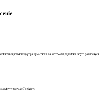
cenie
u dokumentu potwierdzającego uprawnienia do kierowania pojazdami innych posiadanych
stracyjny w uchwale 7 sędziów.