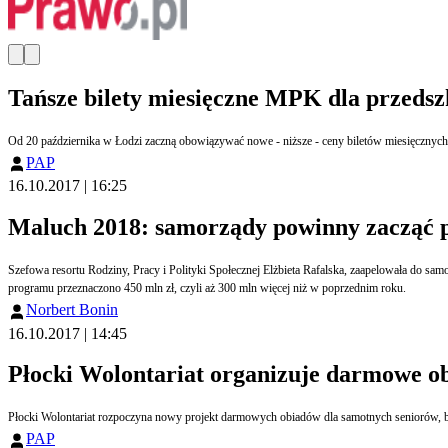
Tańsze bilety miesięczne MPK dla przedsz
Od 20 października w Łodzi zaczną obowiązywać nowe - niższe - ceny biletów miesięcznych 
PAP
16.10.2017 | 16:25
Maluch 2018: samorządy powinny zacząć 
Szefowa resortu Rodziny, Pracy i Polityki Społecznej Elżbieta Rafalska, zaapelowała do sam
programu przeznaczono 450 mln zł, czyli aż 300 mln więcej niż w poprzednim roku.
Norbert Bonin
16.10.2017 | 14:45
Płocki Wolontariat organizuje darmowe o
Płocki Wolontariat rozpoczyna nowy projekt darmowych obiadów dla samotnych seniorów, będą
PAP