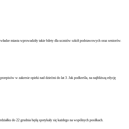
 władze miasta wprowadziły takie bilety dla uczniów szkół podstawowych oraz seniorów.
zepisów w zakresie opieki nad dziećmi do lat 3. Jak podkreśla, na najbliższą edycję
edziałku do 22 grudnia będą spotykały się każdego na wspólnych posiłkach.