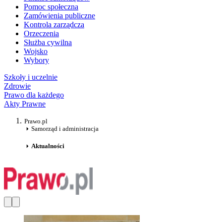
Pomoc społeczna
Zamówienia publiczne
Kontrola zarządcza
Orzeczenia
Służba cywilna
Wojsko
Wybory
Szkoły i uczelnie
Zdrowie
Prawo dla każdego
Akty Prawne
Prawo.pl
Samorząd i administracja
Aktualności