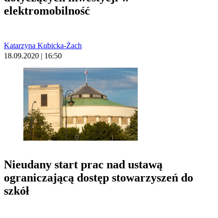
elektromobilność
Katarzyna Kubicka-Żach
18.09.2020 | 16:50
Nieudany start prac nad ustawą
ograniczającą dostęp stowarzyszeń do
szkół