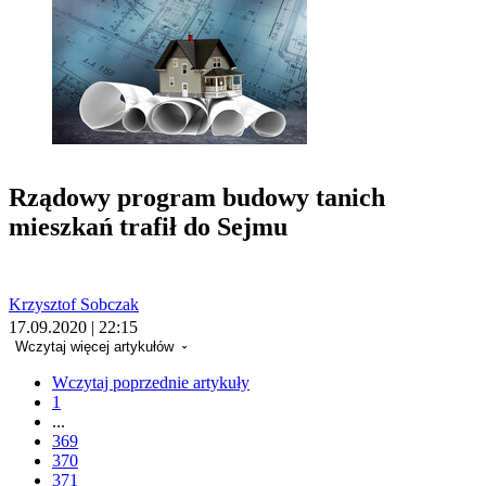
Rządowy program budowy tanich
mieszkań trafił do Sejmu
Krzysztof Sobczak
17.09.2020 | 22:15
Wczytaj więcej artykułów
Wczytaj poprzednie artykuły
1
...
369
370
371