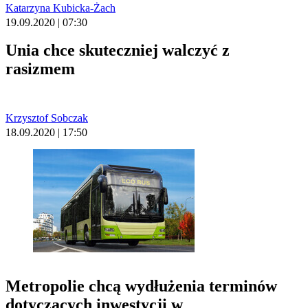
Katarzyna Kubicka-Żach
19.09.2020 | 07:30
Unia chce skuteczniej walczyć z
rasizmem
Krzysztof Sobczak
18.09.2020 | 17:50
Metropolie chcą wydłużenia terminów
dotyczących inwestycji w