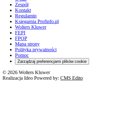
Zespół
Kontakt
Regulamin
Księgarnia Profinfo.pl
Wolters Kluwer
FEPI
FPOP
Mapa strony
Polityka prywatności
Pomoc
Zarządzaj preferencjami plików cookie
© 2026 Wolters Kluwer
Realizacja Ideo Powered by:
CMS Edito