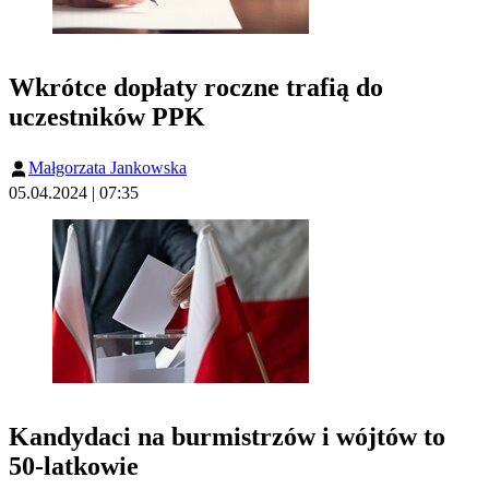
Wkrótce dopłaty roczne trafią do
uczestników PPK
Małgorzata Jankowska
05.04.2024 | 07:35
Kandydaci na burmistrzów i wójtów to
50-latkowie