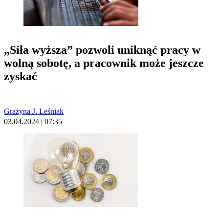
„Siła wyższa” pozwoli uniknąć pracy w
wolną sobotę, a pracownik może jeszcze
zyskać
Grażyna J. Leśniak
03.04.2024 | 07:35