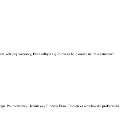
kolejnej rozprawy, która odbyła się 26 marca br. okazało się, że o zamiarach
tnego. Po interwencji Helsińskiej Fundacji Praw Człowieka wrocławska prokuratura