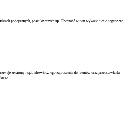
 ludziach podejrzanych, poszukiwanych itp. Obecność w tym wykazie niesie negatywne
czekuje ze strony rządu niezwłocznego zaproszenia do rozmów oraz przedstawienia
kiego.