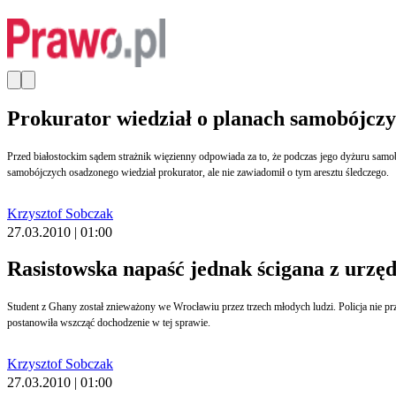
Prokurator wiedział o planach samobójczy
Przed białostockim sądem strażnik więzienny odpowiada za to, że podczas jego dyżuru samo
samobójczych osadzonego wiedział prokurator, ale nie zawiadomił o tym aresztu śledczego.
Krzysztof Sobczak
27.03.2010 | 01:00
Rasistowska napaść jednak ścigana z urzę
Student z Ghany został znieważony we Wrocławiu przez trzech młodych ludzi. Policja nie pr
postanowiła wszcząć dochodzenie w tej sprawie.
Krzysztof Sobczak
27.03.2010 | 01:00