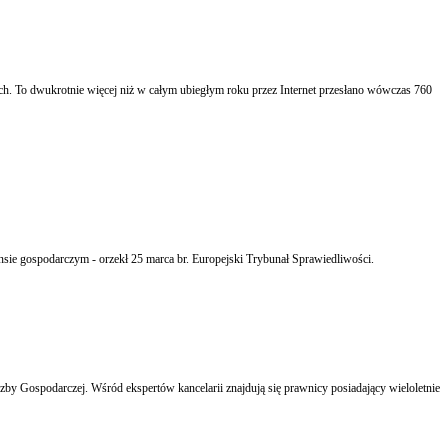
 w całym ubiegłym roku przez Internet przesłano wówczas 760
ensie gospodarczym - orzekł 25 marca br. Europejski Trybunał Sprawiedliwości.
by Gospodarczej. Wśród ekspertów kancelarii znajdują się prawnicy posiadający wieloletnie