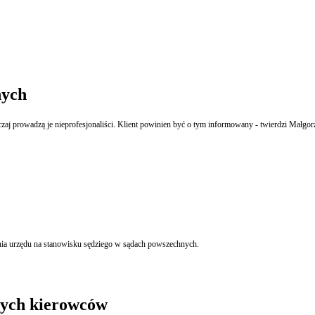
nych
ia urzędu na stanowisku sędziego w sądach powszechnych.
nych kierowców