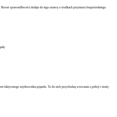
. Resort sprawiedliwości dodaje do tego ustawę o środkach przymusu bezpośredniego.
ie gen. Marka Papały.