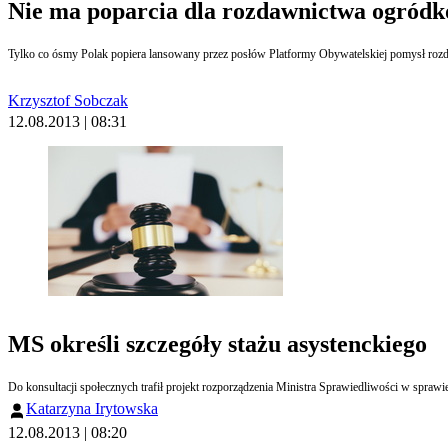
Nie ma poparcia dla rozdawnictwa ogród
Tylko co ósmy Polak popiera lansowany przez posłów Platformy Obywatelskiej pomysł roz
Krzysztof Sobczak
12.08.2013 | 08:31
MS określi szczegóły stażu asystenckiego
Do konsultacji społecznych trafił pro
Katarzyna Irytowska
12.08.2013 | 08:20