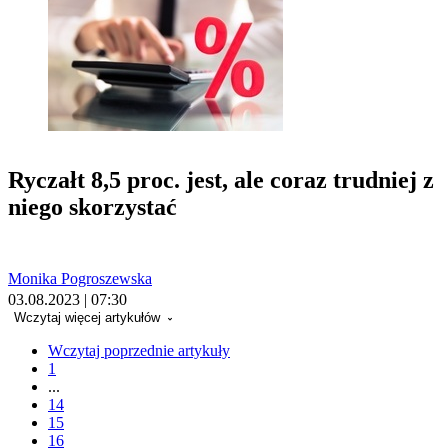
Ryczałt 8,5 proc. jest, ale coraz trudniej z
niego skorzystać
Monika Pogroszewska
03.08.2023 | 07:30
Wczytaj więcej artykułów
Wczytaj poprzednie artykuły
1
...
14
15
16