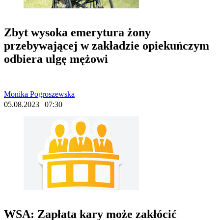
Zbyt wysoka emerytura żony
przebywającej w zakładzie opiekuńczym
odbiera ulgę mężowi
Monika Pogroszewska
05.08.2023 | 07:30
WSA: Zapłata kary może zakłócić