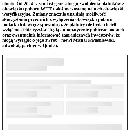
obrotu.
Od 2024 r. zamiast generalnego zwolnienia płatników z
obowiązku poboru WHT nałożone zostaną na nich obowiązki
weryfikacyjne. Zmiany znacznie utrudnią możliwość
skorzystania przez nich z wyłączenia obowiązku poboru
podatku lub wręcz spowodują, że płatnicy nie będą chcieli
wziąć na siebie ryzyka i będą automatycznie pobierać podatek
oraz ewentualnie informować zagranicznych inwestorów, że
mogą wystąpić o jego zwrot – mówi Michał Kwaśniewski,
adwokat, partner w Quidea.