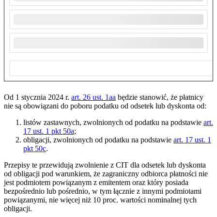
Od 1 stycznia 2024 r.
art. 26 ust. 1aa
będzie stanowić, że płatnicy
nie są obowiązani do poboru podatku od odsetek lub dyskonta od:
listów zastawnych, zwolnionych od podatku na podstawie
art.
17 ust. 1 pkt 50a
;
obligacji, zwolnionych od podatku na podstawie
art. 17 ust. 1
pkt 50c
.
Przepisy te przewidują zwolnienie z CIT dla odsetek lub dyskonta
od obligacji pod warunkiem, że zagraniczny odbiorca płatności nie
jest podmiotem powiązanym z emitentem oraz który posiada
bezpośrednio lub pośrednio, w tym łącznie z innymi podmiotami
powiązanymi, nie więcej niż 10 proc. wartości nominalnej tych
obligacji.