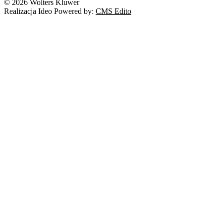
© 2026 Wolters Kluwer
Realizacja Ideo Powered by:
CMS Edito