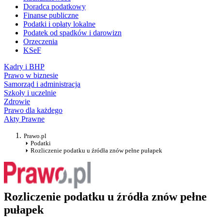
Doradca podatkowy
Finanse publiczne
Podatki i opłaty lokalne
Podatek od spadków i darowizn
Orzeczenia
KSeF
Kadry i BHP
Prawo w biznesie
Samorząd i administracja
Szkoły i uczelnie
Zdrowie
Prawo dla każdego
Akty Prawne
Prawo.pl
Podatki
Rozliczenie podatku u źródła znów pełne pułapek
Rozliczenie podatku u źródła znów pełne
pułapek