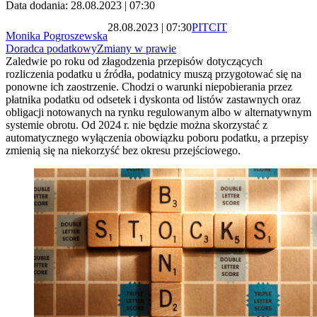
Data dodania: 28.08.2023 | 07:30
28.08.2023 | 07:30
PIT
CIT
Monika Pogroszewska
Doradca podatkowy
Zmiany w prawie
Zaledwie po roku od złagodzenia przepisów dotyczących
rozliczenia podatku u źródła, podatnicy muszą przygotować się na
ponowne ich zaostrzenie. Chodzi o warunki niepobierania przez
płatnika podatku od odsetek i dyskonta od listów zastawnych oraz
obligacji notowanych na rynku regulowanym albo w alternatywnym
systemie obrotu. Od 2024 r. nie będzie można skorzystać z
automatycznego wyłączenia obowiązku poboru podatku, a przepisy
zmienią się na niekorzyść bez okresu przejściowego.