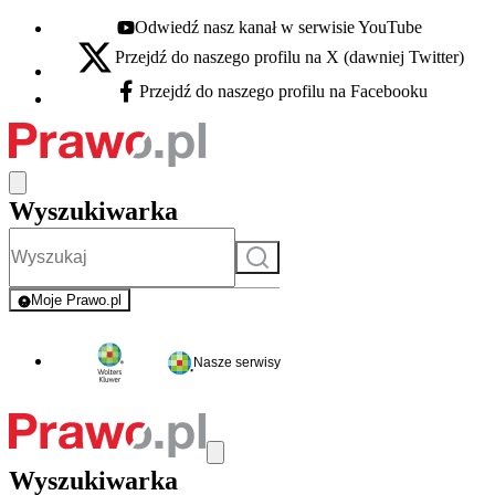
Odwiedź nasz kanał w serwisie YouTube
Youtube - otwiera się w nowej karcie
Przejdź do naszego profilu na X (dawniej Twitter)
X - otwiera się w nowej karcie
Przejdź do naszego profilu na Facebooku
Facebook - otwiera się w nowej karcie
Wyszukiwarka
Szukaj
Moje Prawo.pl
- rejestracja i logowanie do serwisu
Nasze serwisy
Wyszukiwarka