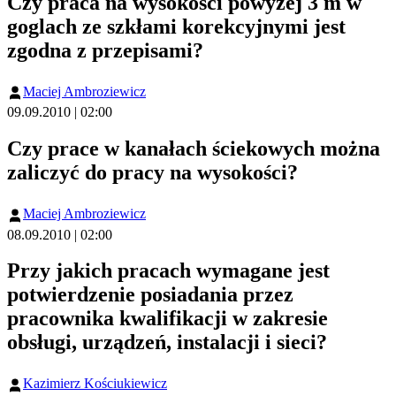
Czy praca na wysokości powyżej 3 m w
goglach ze szkłami korekcyjnymi jest
zgodna z przepisami?
Maciej Ambroziewicz
09.09.2010 | 02:00
Czy prace w kanałach ściekowych można
zaliczyć do pracy na wysokości?
Maciej Ambroziewicz
08.09.2010 | 02:00
Przy jakich pracach wymagane jest
potwierdzenie posiadania przez
pracownika kwalifikacji w zakresie
obsługi, urządzeń, instalacji i sieci?
Kazimierz Kościukiewicz