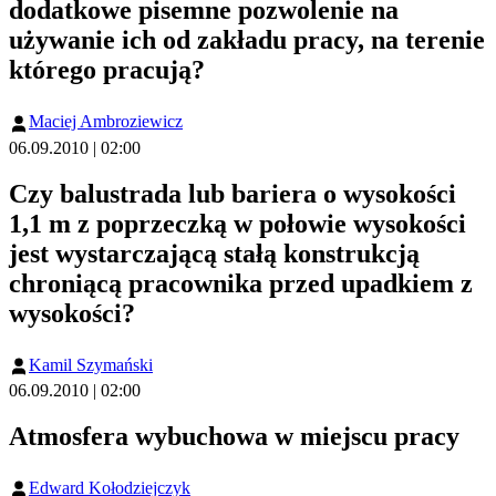
dodatkowe pisemne pozwolenie na
używanie ich od zakładu pracy, na terenie
którego pracują?
Maciej Ambroziewicz
06.09.2010 | 02:00
Czy balustrada lub bariera o wysokości
1,1 m z poprzeczką w połowie wysokości
jest wystarczającą stałą konstrukcją
chroniącą pracownika przed upadkiem z
wysokości?
Kamil Szymański
06.09.2010 | 02:00
Atmosfera wybuchowa w miejscu pracy
Edward Kołodziejczyk