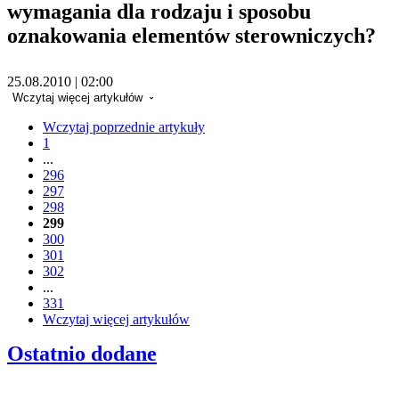
wymagania dla rodzaju i sposobu
oznakowania elementów sterowniczych?
25.08.2010 | 02:00
Wczytaj więcej artykułów
Wczytaj poprzednie artykuły
1
...
296
297
298
299
300
301
302
...
331
Wczytaj więcej artykułów
Ostatnio dodane