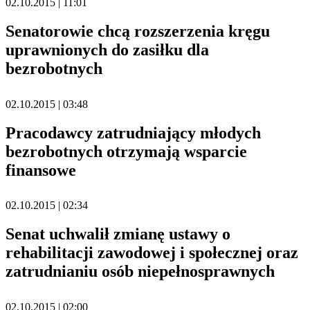
02.10.2015 | 11:01
Senatorowie chcą rozszerzenia kręgu
uprawnionych do zasiłku dla
bezrobotnych
02.10.2015 | 03:48
Pracodawcy zatrudniający młodych
bezrobotnych otrzymają wsparcie
finansowe
02.10.2015 | 02:34
Senat uchwalił zmianę ustawy o
rehabilitacji zawodowej i społecznej oraz
zatrudnianiu osób niepełnosprawnych
02.10.2015 | 02:00