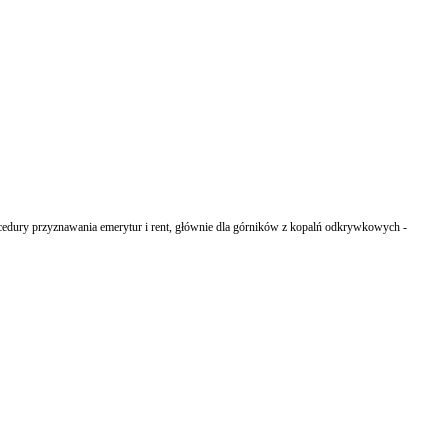
rocedury przyznawania emerytur i rent, głównie dla górników z kopalń odkrywkowych -