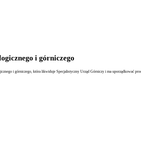
ogicznego i górniczego
ogicznego i górniczego, która likwiduje Specjalistyczny Urząd Górniczy i ma uporządkować p