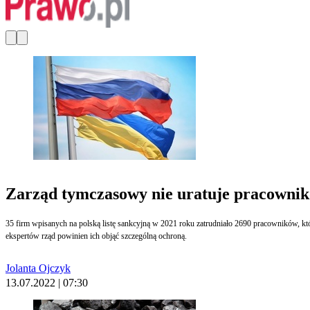
Zarząd tymczasowy nie uratuje pracownik
35 firm wpisanych na polską listę sankcyjną w 2021 roku zatrudniało 2690 pracowników, któ
ekspertów rząd powinien ich objąć szczególną ochroną.
Jolanta Ojczyk
13.07.2022 | 07:30