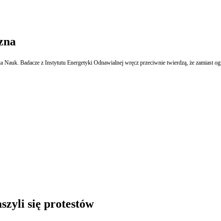
zna
szyli się protestów