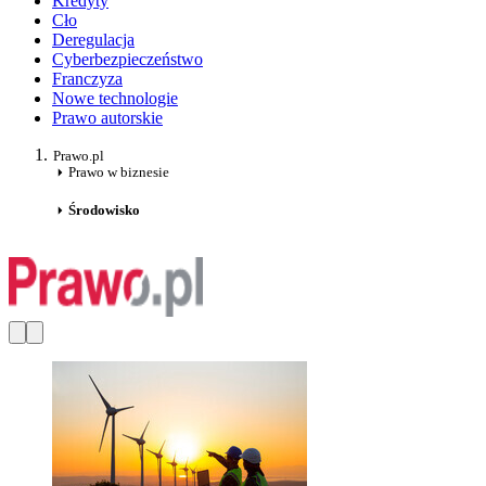
Kredyty
Cło
Deregulacja
Cyberbezpieczeństwo
Franczyza
Nowe technologie
Prawo autorskie
Prawo.pl
Prawo w biznesie
Środowisko