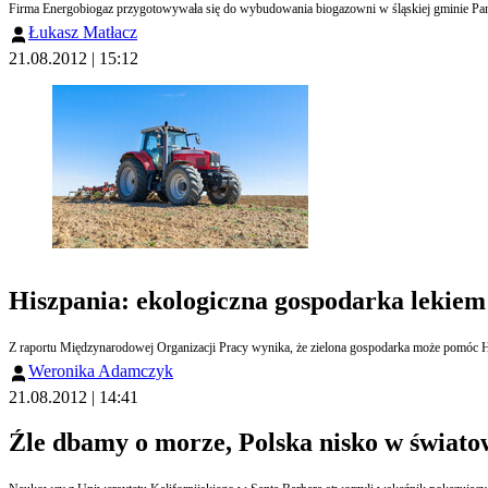
Firma Energobiogaz przygotowywała się do wybudowania biogazowni w śląskiej gminie Pank
Łukasz Matłacz
21.08.2012 | 15:12
Hiszpania: ekologiczna gospodarka lekiem
Z raportu Międzynarodowej Organizacji Pracy wynika, że zielona gospodarka może pomóc Hi
Weronika Adamczyk
21.08.2012 | 14:41
Źle dbamy o morze, Polska nisko w świat