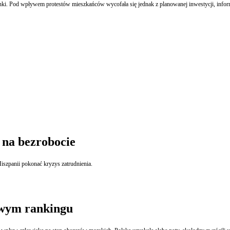
i. Pod wpływem protestów mieszkańców wycofała się jednak z planowanej inwestycji, inform
 na bezrobocie
szpanii pokonać kryzys zatrudnienia.
owym rankingu