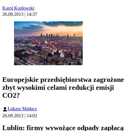
Karol Kozłowski
26.09.2013 | 14:37
Europejskie przedsiębiorstwa zagrożone
zbyt wysokimi celami redukcji emisji
CO2?
Łukasz Matłacz
26.09.2013 | 14:02
Lublin: firmy wywożące odpady zapłacą