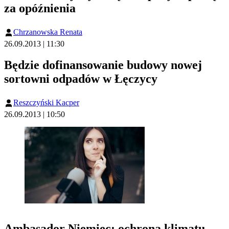
za opóźnienia
Chrzanowska Renata
26.09.2013 | 11:30
Będzie dofinansowanie budowy nowej
sortowni odpadów w Łęczycy
Reszczyński Kacper
26.09.2013 | 10:50
Ambasador Niemiec: ochrona klimatu