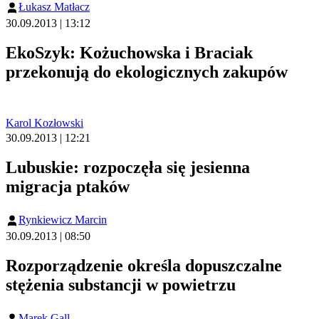
Łukasz Matłacz
30.09.2013 | 13:12
EkoSzyk: Kożuchowska i Braciak
przekonują do ekologicznych zakupów
Karol Kozłowski
30.09.2013 | 12:21
Lubuskie: rozpoczęła się jesienna
migracja ptaków
Rynkiewicz Marcin
30.09.2013 | 08:50
Rozporządzenie określa dopuszczalne
stężenia substancji w powietrzu
Marek Gall