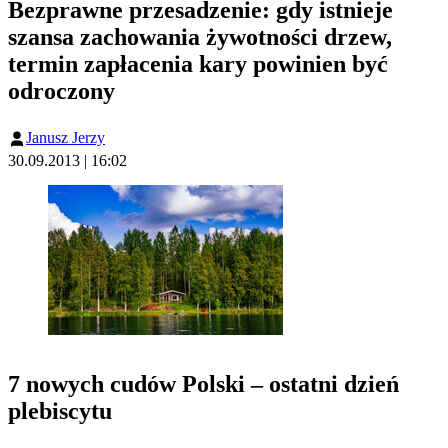
Bezprawne przesadzenie: gdy istnieje
szansa zachowania żywotności drzew,
termin zapłacenia kary powinien być
odroczony
Janusz Jerzy
30.09.2013 | 16:02
7 nowych cudów Polski – ostatni dzień
plebiscytu