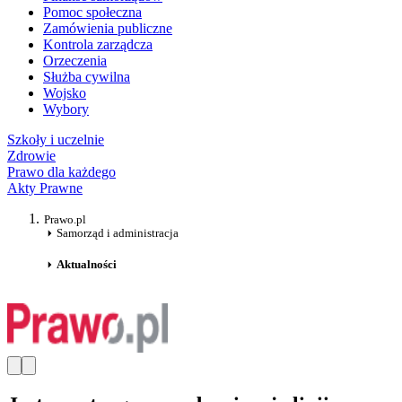
Pomoc społeczna
Zamówienia publiczne
Kontrola zarządcza
Orzeczenia
Służba cywilna
Wojsko
Wybory
Szkoły i uczelnie
Zdrowie
Prawo dla każdego
Akty Prawne
Prawo.pl
Samorząd i administracja
Aktualności