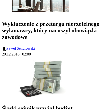
Wykluczenie z przetargu nierzetelnego
wykonawcy, który naruszył obowiązki
zawodowe
Paweł Sendrowski
20.12.2016 | 02:00
Śląski sejmik przyjął budżet