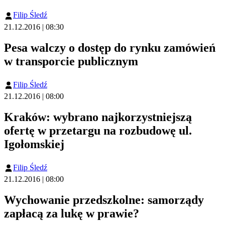
Filip Śledź
21.12.2016 | 08:30
Pesa walczy o dostęp do rynku zamówień
w transporcie publicznym
Filip Śledź
21.12.2016 | 08:00
Kraków: wybrano najkorzystniejszą
ofertę w przetargu na rozbudowę ul.
Igołomskiej
Filip Śledź
21.12.2016 | 08:00
Wychowanie przedszkolne: samorządy
zapłacą za lukę w prawie?