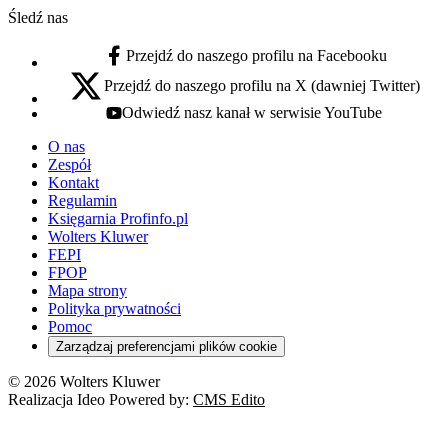
Śledź nas
Przejdź do naszego profilu na Facebooku
facebook - otwiera się w nowej karcie
Przejdź do naszego profilu na X (dawniej Twitter)
x - otwiera się w nowej karcie
Odwiedź nasz kanał w serwisie YouTube
youtube - otwiera się w nowej karcie
O nas
Zespół
Kontakt
Regulamin
Księgarnia Profinfo.pl
Wolters Kluwer
FEPI
FPOP
Mapa strony
Polityka prywatności
Pomoc
Zarządzaj preferencjami plików cookie
© 2026 Wolters Kluwer
Realizacja Ideo Powered by:
CMS Edito