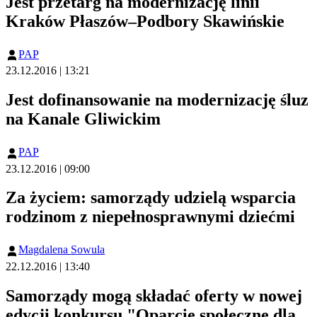
Jest przetarg na modernizację linii
Kraków Płaszów–Podbory Skawińskie
PAP
23.12.2016 | 13:21
Jest dofinansowanie na modernizację śluz
na Kanale Gliwickim
PAP
23.12.2016 | 09:00
Za życiem: samorządy udzielą wsparcia
rodzinom z niepełnosprawnymi dziećmi
Magdalena Sowula
22.12.2016 | 13:40
Samorządy mogą składać oferty w nowej
edycji konkursu "Oparcie społeczne dla