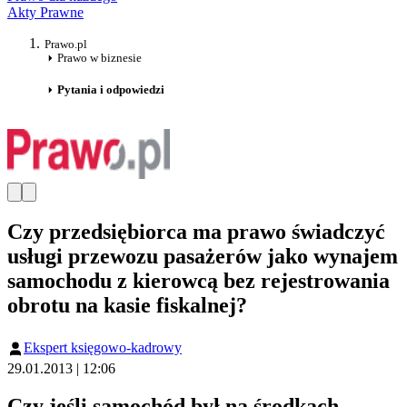
Akty Prawne
Prawo.pl
Prawo w biznesie
Pytania i odpowiedzi
Czy przedsiębiorca ma prawo świadczyć
usługi przewozu pasażerów jako wynajem
samochodu z kierowcą bez rejestrowania
obrotu na kasie fiskalnej?
Ekspert księgowo-kadrowy
29.01.2013 | 12:06
Czy jeśli samochód był na środkach