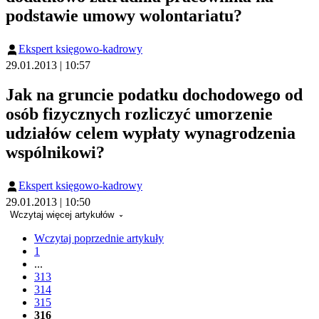
podstawie umowy wolontariatu?
Ekspert księgowo-kadrowy
29.01.2013 | 10:57
Jak na gruncie podatku dochodowego od
osób fizycznych rozliczyć umorzenie
udziałów celem wypłaty wynagrodzenia
wspólnikowi?
Ekspert księgowo-kadrowy
29.01.2013 | 10:50
Wczytaj więcej artykułów
Wczytaj poprzednie artykuły
1
...
313
314
315
316