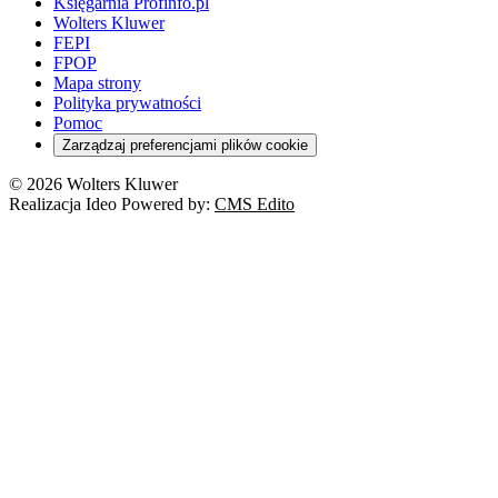
Księgarnia Profinfo.pl
Wolters Kluwer
FEPI
FPOP
Mapa strony
Polityka prywatności
Pomoc
Zarządzaj preferencjami plików cookie
© 2026 Wolters Kluwer
Realizacja Ideo Powered by:
CMS Edito