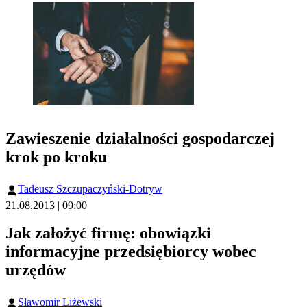
Zawieszenie działalności gospodarczej
krok po kroku
Tadeusz Szczupaczyński-Dotryw
21.08.2013 | 09:00
Jak założyć firmę: obowiązki
informacyjne przedsiębiorcy wobec
urzędów
Sławomir Liżewski