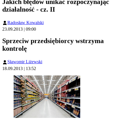
Jakich błędów unikać rozpoczynając
działalność - cz. II
Radosław Kowalski
23.09.2013 | 09:00
Sprzeciw przedsiębiorcy wstrzyma
kontrolę
Sławomir Liżewski
18.09.2013 | 13:52