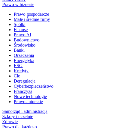
Prawo w biznesie
Prawo gospodarcze
Małe i średnie firmy
Spółki
Finanse
Prawo AI
Budownictwo
Środowisko
Banki
Orzeczenia
Energetyka
ESG
Kredyty
Cło
Deregulacja
Cyberbezpieczeństwo
Franczyza
Nowe technologie
Prawo autorskie
Samorząd i administracja
Szkoły i uczelnie
Zdrowie
Prawo dla każdego