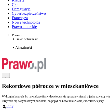
Kredyty
Cło
Deregulacja
Cyberbezpieczeństwo
Franczyza
Nowe technologie
Prawo autorskie
Prawo.pl
Prawo w biznesie
Aktualności
Rekordowe półrocze w mieszkaniówce
W drugim kwartale br. największe firmy deweloperskie sprzedały niemal o jedną czwartą wi
utrzymała się na tym samym poziomie, bo popyt na nowe mieszkania jest coraz większy.
Inny