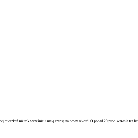
ęcej mieszkań niż rok wcześniej i mają szansę na nowy rekord. O ponad 20 proc. wzrosła też