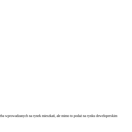
 liczba wprowadzanych na rynek mieszkań, ale mimo to podaż na rynku deweloperskim