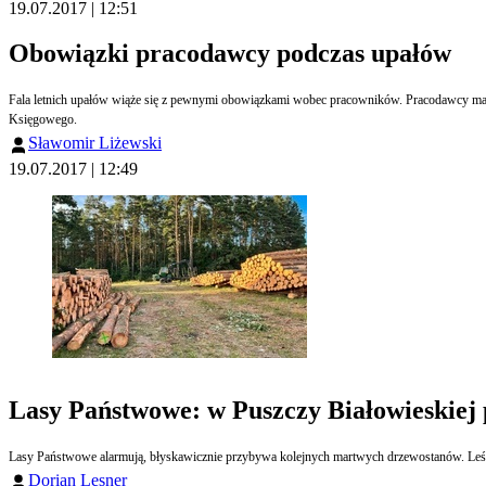
19.07.2017 | 12:51
Obowiązki pracodawcy podczas upałów
Fala letnich upałów wiąże się z pewnymi obowiązkami wobec pracowników. Pracodawcy maj
Księgowego.
Sławomir Liżewski
19.07.2017 | 12:49
Lasy Państwowe: w Puszczy Białowieskie
Lasy Państwowe alarmują, błyskawicznie przybywa kolejnych martwych drzewostanów. Leśn
Dorian Lesner