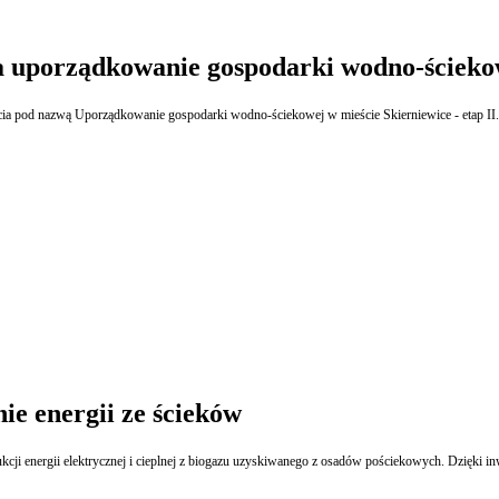
na uporządkowanie gospodarki wodno-ścieko
zedsięwzięcia pod nazwą Uporządkowanie gospodarki wodno-ściekowej w mieście Skierniewice - et
ie energii ze ścieków
cji energii elektrycznej i cieplnej z biogazu uzyskiwanego z osadów pościekowych. Dzięki i