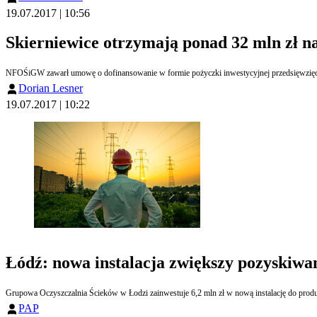
19.07.2017 | 10:56
Skierniewice otrzymają ponad 32 mln zł 
NFOŚiGW zawarł umowę o dofinansowanie w formie pożyczki inwestycyjnej pr
Dorian Lesner
19.07.2017 | 10:22
Łódź: nowa instalacja zwiększy pozyskiwan
Grupowa Oczyszczalnia Ścieków w Łodzi zainwestuje 6,2 mln zł w nową instalację do produk
PAP