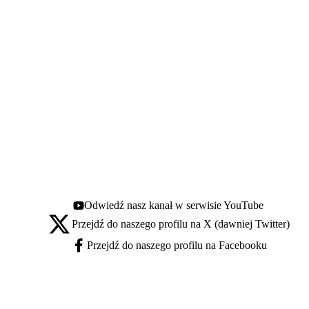
Odwiedź nasz kanał w serwisie YouTube
Youtube - otwiera się w nowej karcie
Przejdź do naszego profilu na X (dawniej Twitter)
X - otwiera się w nowej karcie
Przejdź do naszego profilu na Facebooku
Facebook - otwiera się w nowej karcie