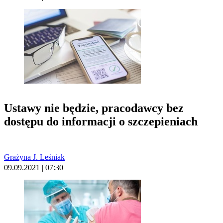
Ustawy nie będzie, pracodawcy bez
dostępu do informacji o szczepieniach
Grażyna J. Leśniak
09.09.2021 | 07:30