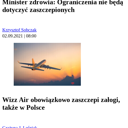
Minister zdrowia: Ograniczenia nie będą
dotyczyć zaszczepionych
Krzysztof Sobczak
02.09.2021 | 08:00
Wizz Air obowiązkowo zaszczepi załogi,
także w Polsce
Grażyna J. Leśniak