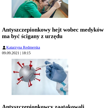
Antyszczepionkowy hejt wobec medyków
ma być ścigany z urzędu
Katarzyna Redmerska
09.09.2021 | 18:15
Antyszczepionkowcy zaatakowali