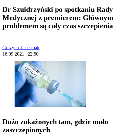
Dr Szułdrzyński po spotkaniu Rady
Medycznej z premierem: Głównym
problemem są cały czas szczepienia
Grażyna J. Leśniak
16.09.2021 | 22:50
Dużo zakażonych tam, gdzie mało
zaszczepionych