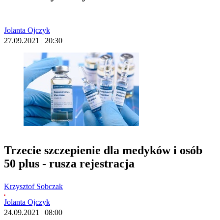
Jolanta Ojczyk
27.09.2021 | 20:30
Trzecie szczepienie dla medyków i osób
50 plus - rusza rejestracja
Krzysztof Sobczak
Jolanta Ojczyk
24.09.2021 | 08:00