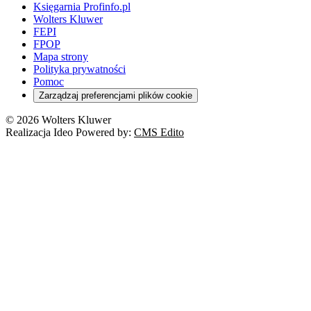
Księgarnia Profinfo.pl
Wolters Kluwer
FEPI
FPOP
Mapa strony
Polityka prywatności
Pomoc
Zarządzaj preferencjami plików cookie
© 2026 Wolters Kluwer
Realizacja Ideo Powered by:
CMS Edito