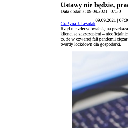
Ustawy nie będzie, pra
Data dodania: 09.09.2021 | 07:30
09.09.2021 | 07:3
Grażyna J. Leśniak
Rząd nie zdecydował się na przekaza
klienci są zaszczepieni – nieoficjal
to, że w czwartej fali pandemii cię
twardy lockdown dla gospodarki.