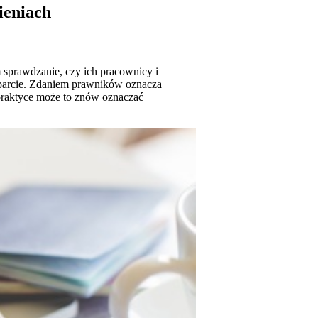
ieniach
 sprawdzanie, czy ich pracownicy i
poparcie. Zdaniem prawników oznacza
 praktyce może to znów oznaczać