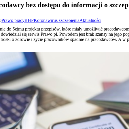
codawcy bez dostępu do informacji o szczep
0
Prawo pracy
BHP
Koronawirus szczepienia
Aktualności
nie do Sejmu projektu przepisów, które miały umożliwić pracodawcom
nie dowiedział się serwis Prawo.pl. Powodem jest brak szansy na jego 
żar troski o zdrowie i życie pracowników spadnie na pracodawców. A w