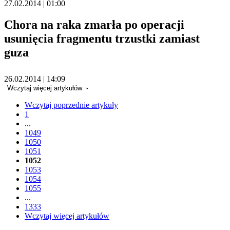
27.02.2014 | 01:00
Chora na raka zmarła po operacji
usunięcia fragmentu trzustki zamiast
guza
26.02.2014 | 14:09
Wczytaj więcej artykułów
Wczytaj poprzednie artykuły
1
...
1049
1050
1051
1052
1053
1054
1055
...
1333
Wczytaj więcej artykułów