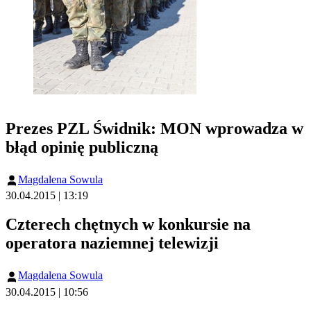
Prezes PZL Świdnik: MON wprowadza w
błąd opinię publiczną
Magdalena Sowula
30.04.2015 | 13:19
Czterech chętnych w konkursie na
operatora naziemnej telewizji
Magdalena Sowula
30.04.2015 | 10:56