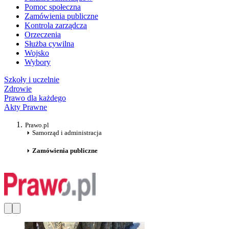
Pomoc społeczna
Zamówienia publiczne
Kontrola zarządcza
Orzeczenia
Służba cywilna
Wojsko
Wybory
Szkoły i uczelnie
Zdrowie
Prawo dla każdego
Akty Prawne
Prawo.pl
Samorząd i administracja
Zamówienia publiczne