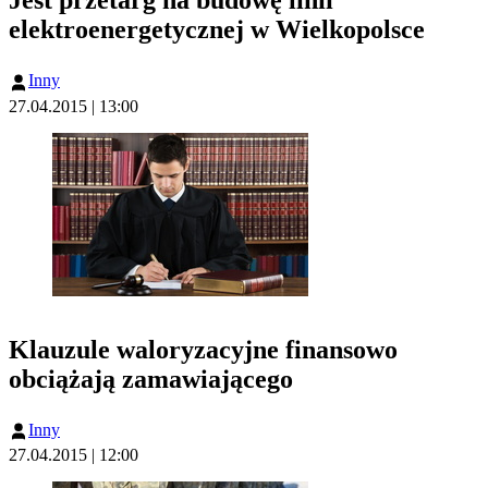
Jest przetarg na budowę linii
elektroenergetycznej w Wielkopolsce
Inny
27.04.2015 | 13:00
Klauzule waloryzacyjne finansowo
obciążają zamawiającego
Inny
27.04.2015 | 12:00