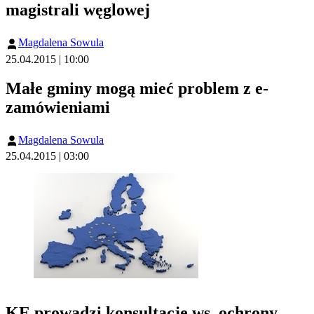
magistrali węglowej
Magdalena Sowula
25.04.2015 | 10:00
Małe gminy mogą mieć problem z e-
zamówieniami
Magdalena Sowula
25.04.2015 | 03:00
KE prowadzi konsultacje ws. ochrony