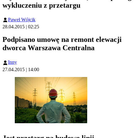
wykluczeniu z przetargu
Paweł Wójcik
28.04.2015 | 02:25
Podpisano umowę na remont elewacji
dworca Warszawa Centralna
Inny
27.04.2015 | 14:00