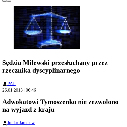
Sędzia Milewski przesłuchany przez
rzecznika dyscyplinarnego
PAP
26.01.2013 | 06:46
Adwokatowi Tymoszenko nie zezwolono
na wyjazd z kraju
Junko Jarosław