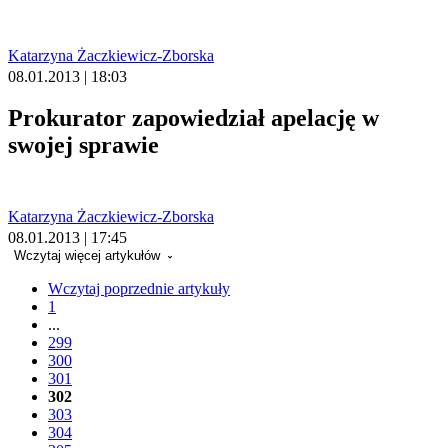
Katarzyna Żaczkiewicz-Zborska
08.01.2013 | 18:03
Prokurator zapowiedział apelację w
swojej sprawie
Katarzyna Żaczkiewicz-Zborska
08.01.2013 | 17:45
Wczytaj więcej artykułów
Wczytaj poprzednie artykuły
1
...
299
300
301
302
303
304