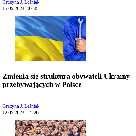
Grażyna J. Leśniak
15.05.2023 | 07:35
Zmienia się struktura obywateli Ukrainy
przebywających w Polsce
Grażyna J. Leśniak
12.05.2023 | 15:20