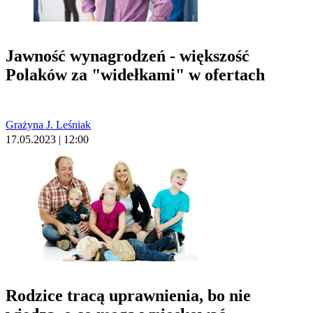
Jawność wynagrodzeń - większość
Polaków za "widełkami" w ofertach
Grażyna J. Leśniak
17.05.2023 | 12:00
Rodzice tracą uprawnienia, bo nie