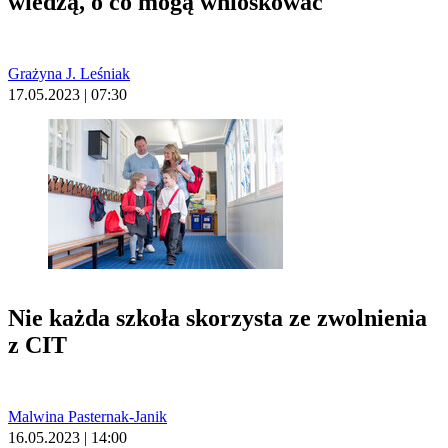
wiedzą, o co mogą wnioskować
Grażyna J. Leśniak
17.05.2023 | 07:30
Nie każda szkoła skorzysta ze zwolnienia
z CIT
Malwina Pasternak-Janik
16.05.2023 | 14:00