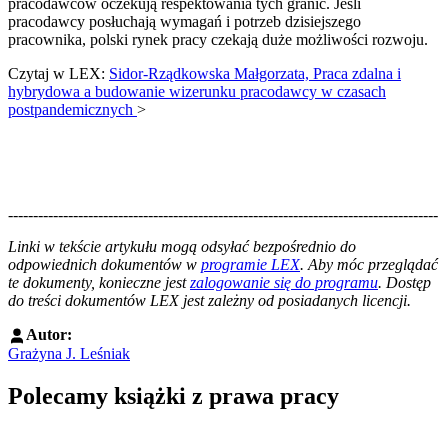
pracodawców oczekują respektowania tych granic. Jeśli
pracodawcy posłuchają wymagań i potrzeb dzisiejszego
pracownika, polski rynek pracy czekają duże możliwości rozwoju.
Czytaj w LEX:
Sidor-Rządkowska Małgorzata, Praca zdalna i
hybrydowa a budowanie wizerunku pracodawcy w czasach
postpandemicznych
>
--------------------------------------------------------------------------------------
--------------------------------------------------------
Linki w tekście artykułu mogą odsyłać bezpośrednio do
odpowiednich dokumentów w
programie LEX
. Aby móc przeglądać
te dokumenty, konieczne jest
zalogowanie się do programu
. Dostęp
do treści dokumentów LEX jest zależny od posiadanych licencji.
Autor:
Grażyna J. Leśniak
Polecamy książki z prawa pracy