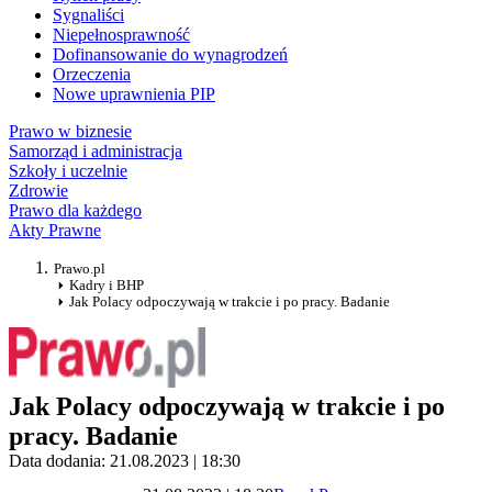
Sygnaliści
Niepełnosprawność
Dofinansowanie do wynagrodzeń
Orzeczenia
Nowe uprawnienia PIP
Prawo w biznesie
Samorząd i administracja
Szkoły i uczelnie
Zdrowie
Prawo dla każdego
Akty Prawne
Prawo.pl
Kadry i BHP
Jak Polacy odpoczywają w trakcie i po pracy. Badanie
Jak Polacy odpoczywają w trakcie i po
pracy. Badanie
Data dodania: 21.08.2023 | 18:30