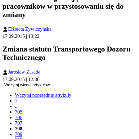
pracowników w przystosowaniu się do
zmiany
Elżbieta Żywiczyńska
17.09.2015 | 13:22
Zmiana statutu Transportowego Dozoru
Technicznego
Jarosław Zasada
17.09.2015 | 12:36
Wczytaj więcej artykułów
Wczytaj poprzednie artykuły
1
...
705
706
707
708
709