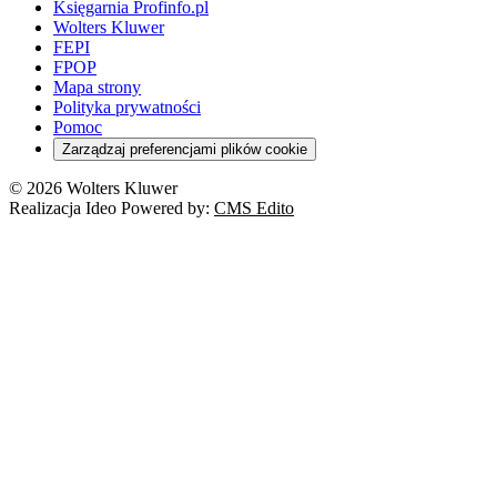
Księgarnia Profinfo.pl
Wolters Kluwer
FEPI
FPOP
Mapa strony
Polityka prywatności
Pomoc
Zarządzaj preferencjami plików cookie
© 2026 Wolters Kluwer
Realizacja Ideo Powered by:
CMS Edito