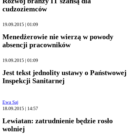
Rozwój branży IT szansą dla
cudzoziemców
19.09.2015 | 01:09
Menedżerowie nie wierzą w powody
absencji pracowników
19.09.2015 | 01:09
Jest tekst jednolity ustawy o Państwowej
Inspekcji Sanitarnej
Ewa Saj
18.09.2015 | 14:57
Lewiatan: zatrudnienie będzie rosło
wolniej