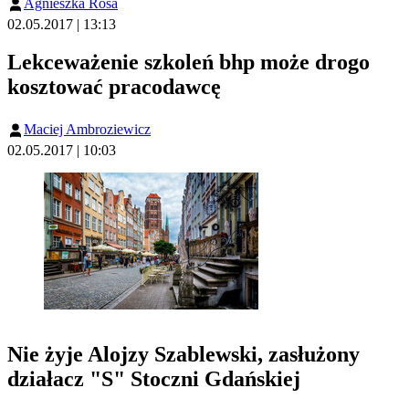
Agnieszka Rosa
02.05.2017 | 13:13
Lekceważenie szkoleń bhp może drogo
kosztować pracodawcę
Maciej Ambroziewicz
02.05.2017 | 10:03
Nie żyje Alojzy Szablewski, zasłużony
działacz "S" Stoczni Gdańskiej