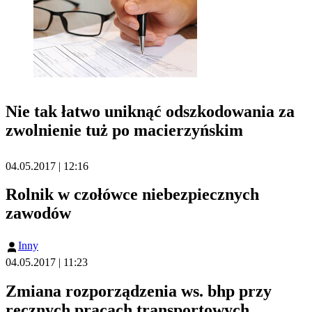
Nie tak łatwo uniknąć odszkodowania za
zwolnienie tuż po macierzyńskim
04.05.2017 | 12:16
Rolnik w czołówce niebezpiecznych
zawodów
Inny
04.05.2017 | 11:23
Zmiana rozporządzenia ws. bhp przy
ręcznych pracach transportowych