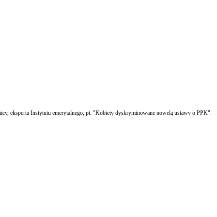
icy, eksperta Instytutu emerytalnego, pt. "Kobiety dyskryminowane nowelą ustawy o PPK".