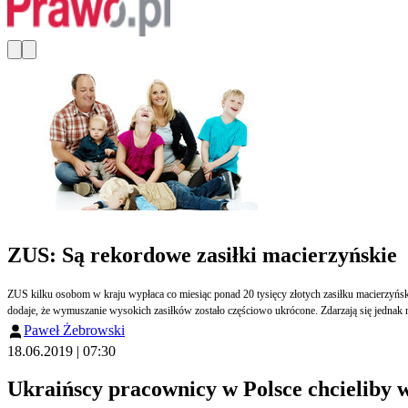
ZUS: Są rekordowe zasiłki macierzyńskie
ZUS kilku osobom w kraju wypłaca co miesiąc ponad 20 tysięcy złotych zasiłku macierzyński
dodaje, że wymuszanie wysokich zasiłków zostało częściowo ukrócone. Zdarzają się jednak n
Paweł Żebrowski
18.06.2019 | 07:30
Ukraińscy pracownicy w Polsce chcieliby 