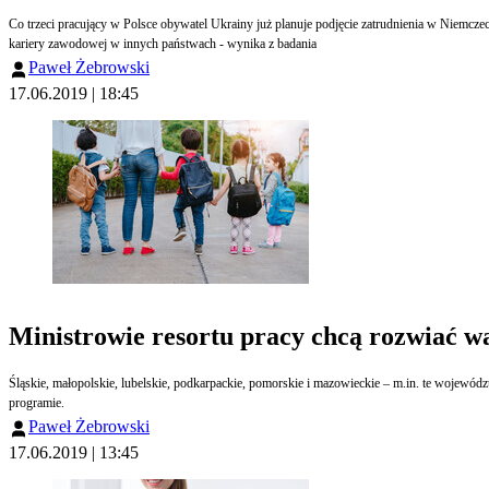
Co trzeci pracujący w Polsce obywatel Ukrainy już planuje podjęcie zatrudnienia w Niemczec
kariery zawodowej w innych państwach - wynika z badania
Paweł Żebrowski
17.06.2019 | 18:45
Ministrowie resortu pracy chcą rozwiać wą
Śląskie, małopolskie, lubelskie, podkarpackie, pomorskie i mazowieckie – m.in. te wojewódz
programie.
Paweł Żebrowski
17.06.2019 | 13:45