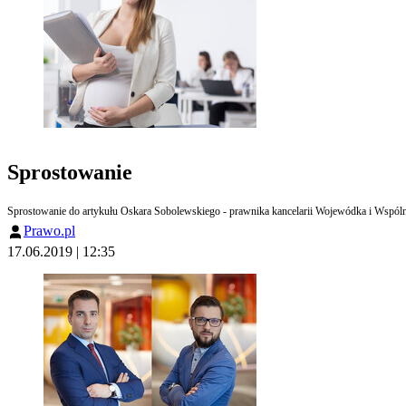
Sprostowanie
Sprostowanie do artykułu Oskara Sobolewskiego - prawnika kancelarii Wojewódka i Wspóln
Prawo.pl
17.06.2019 | 12:35