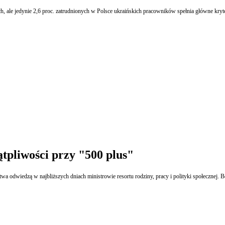
h, ale jedynie 2,6 proc. zatrudnionych w Polsce ukraińskich pracowników spełnia główne kryter
tpliwości przy "500 plus"
twa odwiedzą w najbliższych dniach ministrowie resortu rodziny, pracy i polityki społecznej. 