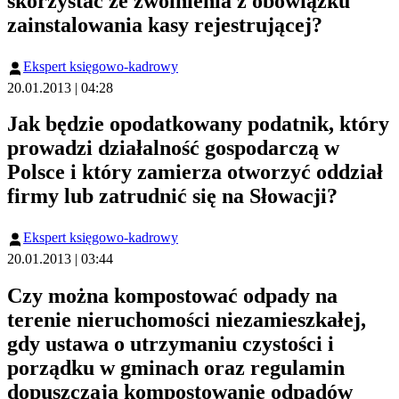
skorzystać ze zwolnienia z obowiązku
zainstalowania kasy rejestrującej?
Ekspert księgowo-kadrowy
20.01.2013 | 04:28
Jak będzie opodatkowany podatnik, który
prowadzi działalność gospodarczą w
Polsce i który zamierza otworzyć oddział
firmy lub zatrudnić się na Słowacji?
Ekspert księgowo-kadrowy
20.01.2013 | 03:44
Czy można kompostować odpady na
terenie nieruchomości niezamieszkałej,
gdy ustawa o utrzymaniu czystości i
porządku w gminach oraz regulamin
dopuszczają kompostowanie odpadów