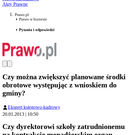
Akty Prawne
Prawo.pl
Prawo w biznesie
Pytania i odpowiedzi
Czy można zwiększyć planowane środki
obrotowe występując z wnioskiem do
gminy?
Ekspert księgowo-kadrowy
20.01.2013 | 10:50
Czy dyrektorowi szkoły zatrudnionemu
na kontrakcie menadżerskim organ